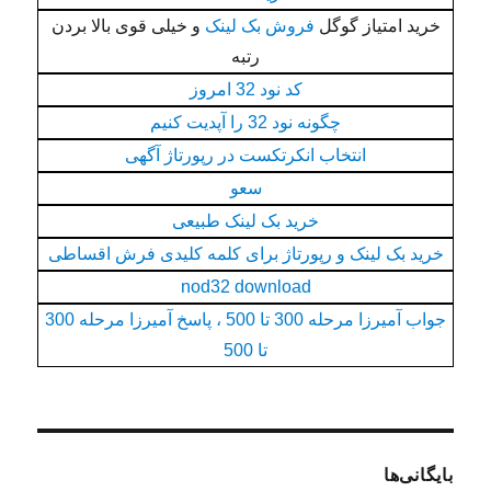
خرید امتیاز گوگل
فروش بک لینک
و خیلی قوی بالا بردن
رتبه
کد نود 32 امروز
چگونه نود 32 را آپدیت کنیم
انتخاب انکرتکست در رپورتاژ آگهی
سعو
خرید بک لینک طبیعی
خرید بک لینک و رپورتاژ برای کلمه کلیدی فرش اقساطی
nod32 download
جواب آمیرزا مرحله 300 تا 500 ، پاسخ آمیرزا مرحله 300
تا 500
بایگانی‌ها