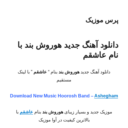
پرس موزیک
دانلود آهنگ جدید هوروش بند با
نام عاشقم
دانلود آهنگ جدید
هوروش بند
بنام “
عاشقم
” با لینک
مستقیم
Download New Music Hoorosh Band –
Ashegham
موزیک جدید و بسیار زیبای
هوروش بند
بنام
عاشقم
با
بالاترین کیفیت در آوا موزیک