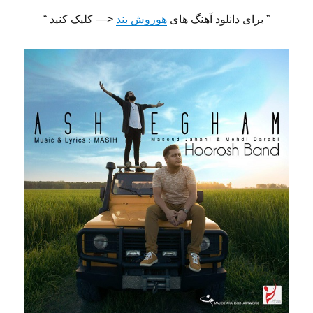
” برای دانلود آهنگ های
هوروش بند
<— کلیک کنید “