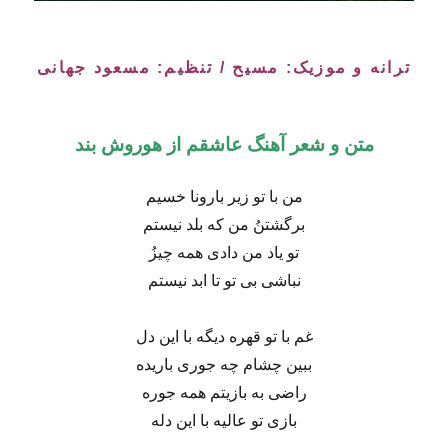
ترانه و موزیک: مسیح / تنظیم: مسعود جهانی
متن و شعر آهنگ عاشقم از هوروش بند
من با تو زیر بارونا خسیم
برگشتنُ من که بلد نیستم
تو یاد من دادی همه چیزُ
نباشی بی تو تا ابد نیستم
غم با تو قهره دیگه با این دل
ببین چشام چه جوری باریده
راضی به بازیتم همه جوره
بازی تو عالیه با این دله