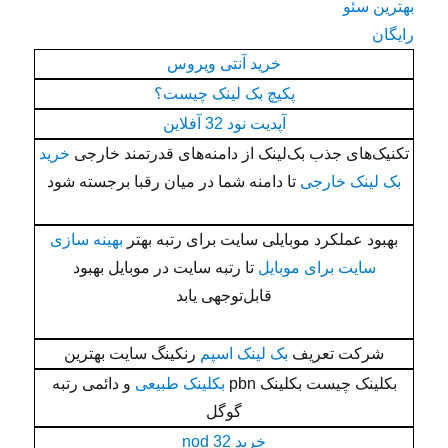
بهترین سئو
رایگان
خرید آنتی ویروس
پکیچ بک لینک چیست؟
آپدیت نود 32 آفلاین
تکنیک‌های جذب بک‌لینک از دامنه‌های قدرتمند خارجی
خرید
بک لینک خارجی
تا دامنه شما در میان رقبا برجسته شود
بهبود عملکرد موبایلی سایت برای رتبه بهتر
بهینه سازی
سایت برای موبایل
تا رتبه سایت در موبایل بهبود
قابل‌توجهی یابد
شرکت تعریف
بک لینک اسپم
رنکینگ سایت بهترین
بکلینک چیست بکلینک pbn
بکلینک طبیعی
و دائمی رتبه
گوگل
خرید nod 32