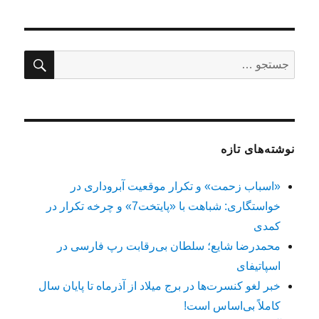
جستج
جستجو
برای:
نوشته‌های تازه
«اسباب زحمت» و تکرار موقعیت آبروداری در
خواستگاری: شباهت با «پایتخت7» و چرخه تکرار در
کمدی
محمدرضا شایع؛ سلطان بی‌رقابت رپ فارسی در
اسپاتیفای
خبر لغو کنسرت‌ها در برج میلاد از آذرماه تا پایان سال
کاملاً بی‌اساس است!