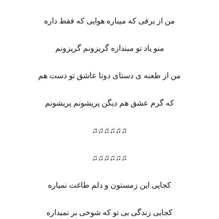
من از برفی که میباره هوایی که فقط داره
منو یاد تو میندازه گریزونم گریزونم
من از طعنه ی دستای دوتا عاشق تو دست هم
که گرم عشق هم دیگن پریشونم پریشونم
♫♫♫♫♫♫
♫♫♫♫♫♫
کجایی این زمستون و دلم طاغت نمیاره
کجایی زندگی بی تو که شوخی بر نمیداره