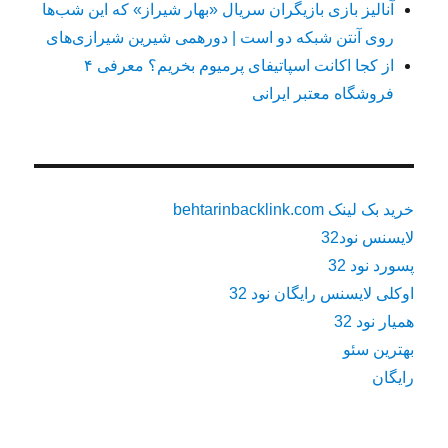
آنالیز بازی بازیگران سریال «بهار شیراز» که این شب‌ها
روی آنتن شبکه دو است | دورهمی شیرین شیرازی‌های
از کجا اکانت اسپاتیفای پرمیوم بخریم؟ معرفی ۴
فروشگاه معتبر ایرانی
خرید بک لینک behtarinbacklink.com
لایسنس نود32
پسورد نود 32
اوکلی لایسنس رایگان نود 32
همیار نود 32
بهترین سئو
رایگان