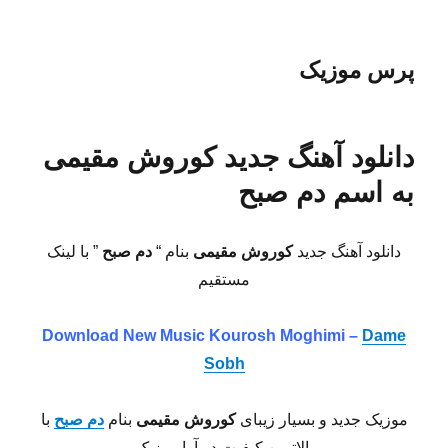
پرس موزیک
دانلود آهنگ جدید کوروش مقیمی
به اسم دم صبح
دانلود آهنگ جدید
کوروش مقیمی
بنام “
دم صبح
” با لینک
مستقیم
Download New Music Kourosh Moghimi –
Dame
Sobh
موزیک جدید و بسیار زیبای
کوروش مقیمی
بنام
دم صبح
با
بالاترین کیفیت در آوا موزیک