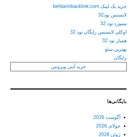
خرید بک لینک behtarinbacklink.com
لایسنس نود32
پسورد نود 32
اوکلی لایسنس رایگان نود 32
همیار نود 32
بهترین سئو
رایگان
خرید آنتی ویروس
بایگانی‌ها
آگوست 2026
جولای 2026
ژوئن 2026