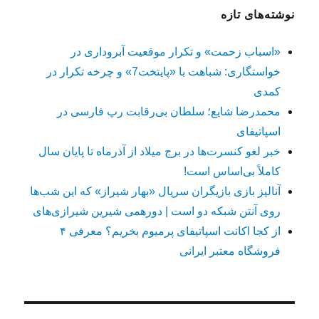
نوشته‌های تازه
«اسباب زحمت» و تکرار موقعیت آبروداری در
خواستگاری: شباهت با «پایتخت7» و چرخه تکرار در
کمدی
محمدرضا شایع؛ سلطان بی‌رقابت رپ فارسی در
اسپاتیفای
خبر لغو کنسرت‌ها در برج میلاد از آذرماه تا پایان سال
کاملاً بی‌اساس است!
آنالیز بازی بازیگران سریال «بهار شیراز» که این شب‌ها
روی آنتن شبکه دو است | دورهمی شیرین شیرازی‌های
از کجا اکانت اسپاتیفای پرمیوم بخریم؟ معرفی ۴
فروشگاه معتبر ایرانی