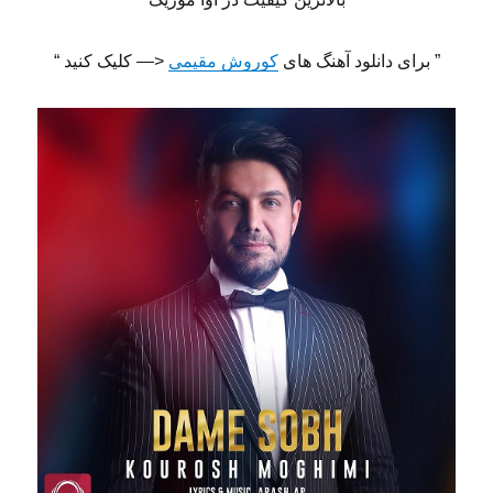
” برای دانلود آهنگ های
کوروش مقیمی
<— کلیک کنید “