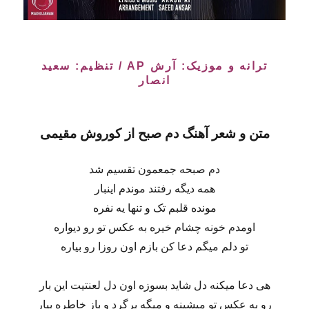
ترانه و موزیک: آرش AP / تنظیم: سعید
انصار
متن و شعر آهنگ دم صبح از کوروش مقیمی
دم صبحه جمعمون تقسیم شد
همه دیگه رفتند موندم اینبار
مونده قلبم تک و تنها یه نفره
اومدم خونه چشام خیره به عکس تو رو دیواره
تو دلم میگم دعا کن بازم اون روزا رو بیاره
هی دعا میکنه دل شاید بسوزه اون دل لعنتیت این بار
رو به عکس تو میشینه و میگه برگرد و باز خاطره بیار