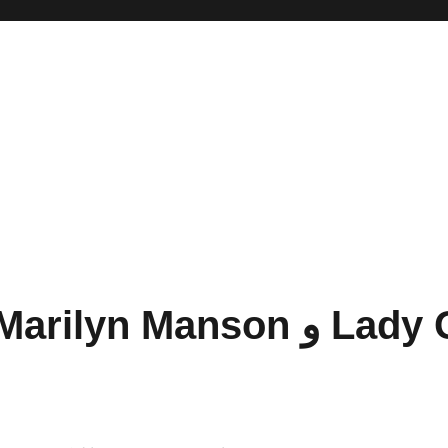
دانلود آهنگ جدید Lady Gaga و arilyn Manson