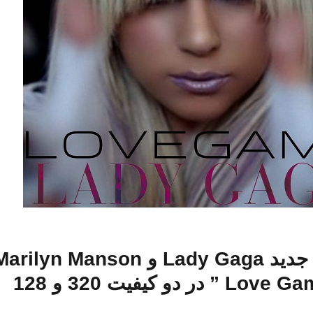
آهنگ جدید Lady Gaga و arilyn Manson
” در دو کیفیت 320 و 128