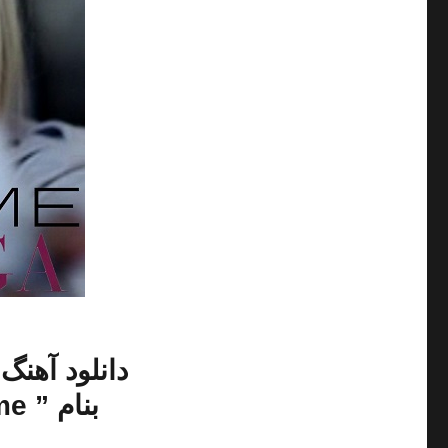
دانلود
بنام ” Love Game