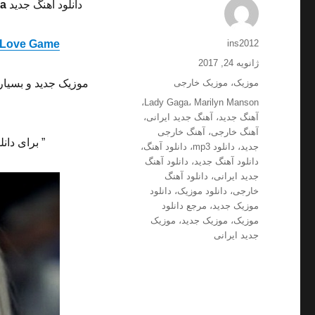
دانلود آهنگ جدید
Lady Gaga
نویسنده
Love Game
ins2012
ارسال
ژانویه 24, 2017
شده
دسته‌ها
موزیک
،
موزیک خارجی
موزیک جدید و بسیار
در
برچسب‌ها
،
Lady Gaga
،
Marilyn Manson
آهنگ جدید
،
آهنگ جدید ایرانی
،
آهنگ خارجی
،
آهنگ خارجی
” برای دان
جدید
،
دانلود mp3
،
دانلود آهنگ
،
دانلود آهنگ جدید
،
دانلود آهنگ
جدید ایرانی
،
دانلود آهنگ
خارجی
،
دانلود موزیک
،
دانلود
موزیک جدید
،
مرجع دانلود
موزیک
،
موزیک جدید
،
موزیک
جدید ایرانی