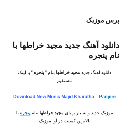
پرس موزیک
دانلود آهنگ جدید مجید خراطها با
نام پنجره
دانلود آهنگ جدید
مجید خراطها
بنام ”
پنجره
” با لینک
مستقیم
Download New Music
Majid Kharatha –
Panjere
موزیک جدید و بسیار زیبای
مجید خراطها
بنام
پنجره
با
بالاترین کیفیت در آوا موزیک