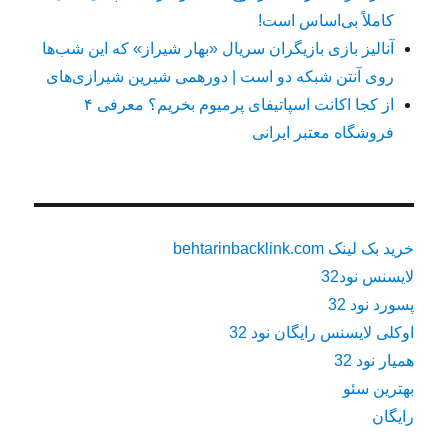
کاملاً بی‌اساس است!
آنالیز بازی بازیگران سریال «بهار شیراز» که این شب‌ها
روی آنتن شبکه دو است | دورهمی شیرین شیرازی‌های
از کجا اکانت اسپاتیفای پرمیوم بخریم؟ معرفی ۴
فروشگاه معتبر ایرانی
خرید بک لینک behtarinbacklink.com
لایسنس نود32
پسورد نود 32
اوکلی لایسنس رایگان نود 32
همیار نود 32
بهترین سئو
رایگان