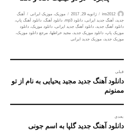
نویسنده
ارسال
دسته‌ها
برچسب‌ها
ins2012
ژانویه 29, 2017
موزیک
،
موزیک ایرانی
آهنگ
شده
جدید
،
آهنگ جدید ایرانی
،
دانلود mp3
،
دانلود آهنگ
،
دانلود آهنگ پاپ
،
در
دانلود آهنگ جدید
،
دانلود آهنگ جدید ایرانی
،
دانلود موزیک
،
دانلود
موزیک پاپ
،
دانلود موزیک جدید
،
مجید خراطها
،
مرجع دانلود موزیک
،
موزیک جدید
،
موزیک جدید ایرانی
راهبری
قبلی
نوشته
دانلود آهنگ جدید مجید یحیایی به نام از تو
نوشته
قبلی:
ممنونم
بعدی
دانلود آهنگ جدید گلپا به اسم جونی
نوشته
بعدی: