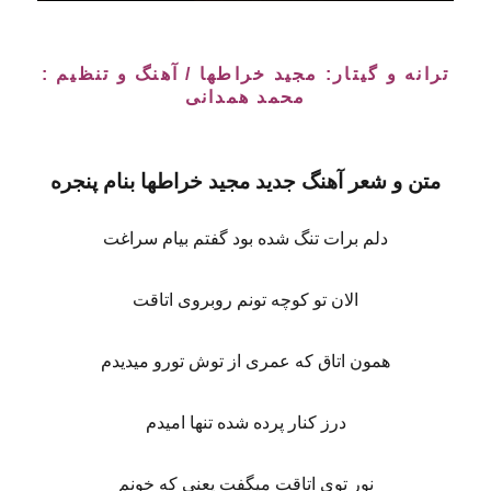
ترانه و گیتار:
مجید خراطها
/ آهنگ و تنظیم :
محمد همدانی
متن و شعر
آهنگ جدید مجید خراطها بنام پنجره
دلم برات تنگ شده بود گفتم بیام سراغت
الان تو کوچه تونم روبروی اتاقت
همون اتاق که عمری از توش تورو میدیدم
درز کنار پرده شده تنها امیدم
نور توی اتاقت میگفت یعنی که خونم