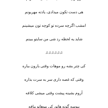
هی دست تکون میدادی، یادته مهربونم
امشب اگرچه سرده تو کوچه تون میشینم
شاید یه لحظه رد شی من سایتو ببینم
♫♫♫♫♫♫
کی چتر بشه رو موهات وقتی بارون بباره
وقتی که غصه داری سر به سرت بذاره
آروم بشینه پیشت وقتی میشی کلافه
ببوسه گونه هاتو، کی موهاتو ببافه