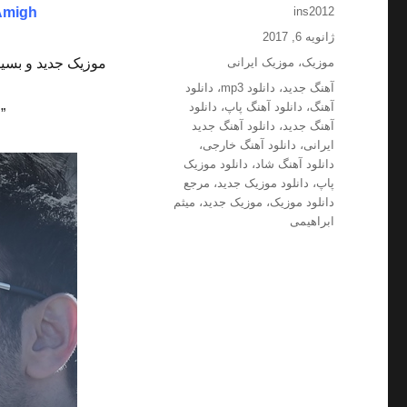
نویسنده
Amigh
ins2012
ارسال
ژانویه 6, 2017
شده
دسته‌ها
موزیک
،
موزیک ایرانی
موزیک جدید و بسیا
در
برچسب‌ها
آهنگ جدید
،
دانلود mp3
،
دانلود
آهنگ
،
دانلود آهنگ پاپ
،
دانلود
”
آهنگ جدید
،
دانلود آهنگ جدید
ایرانی
،
دانلود آهنگ خارجی
،
دانلود آهنگ شاد
،
دانلود موزیک
پاپ
،
دانلود موزیک جدید
،
مرجع
دانلود موزیک
،
موزیک جدید
،
میثم
ابراهیمی