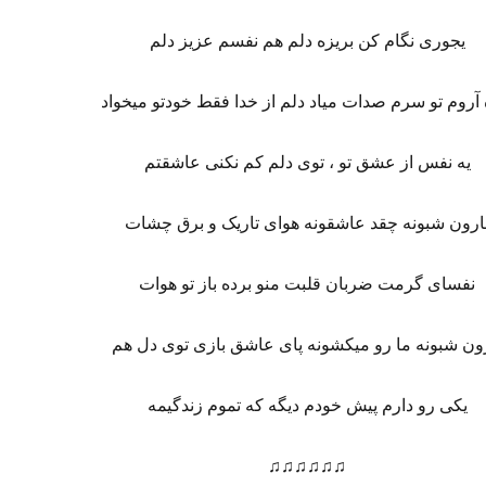
یجوری نگام کن بریزه دلم هم نفسم عزیز دلم
 آروم تو سرم صدات میاد دلم از خدا فقط خودتو میخواد
یه نفس از عشق تو ، توی دلم کم نکنی عاشقتم
ارون شبونه چقد عاشقونه هوای تاریک و برق چشات
نفسای گرمت ضربان قلبت منو برده باز تو هوات
ون شبونه ما رو میکشونه پای عاشق بازی توی دل هم
یکی رو دارم پیش خودم دیگه که تموم زندگیمه
♫♫♫♫♫♫