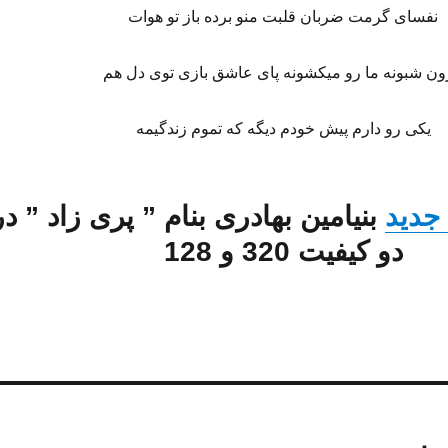
نفسای گرمت ضربان قلبت منو برده باز تو هوات
ون شبونه ما رو میکشونه پای عاشق بازی توی دل هم
یکی رو دارم پیش خودم دیگه که تموم زندگیمه
 جدید
بنیامین بهادری
بنام ”
پری زاد
” در
دو کیفیت 320 و 128