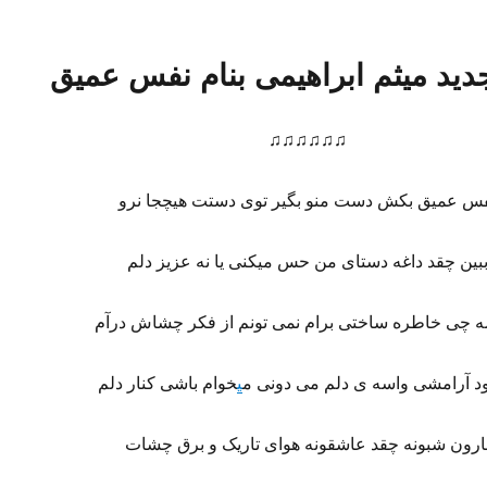
دید میثم ابراهیمی بنام نفس عمیق
♫♫♫♫♫♫
س عمیق بکش دست منو بگیر توی دستت هیچجا نرو
بین چقد داغه دستای من حس میکنی یا نه عزیز دلم
ه چی خاطره ساختی برام نمی تونم از فکر چشاش درآم
ود آرامشی واسه ی دلم می دونی م
ی
خوام باشی کنار دلم
ارون شبونه چقد عاشقونه هوای تاریک و برق چشات