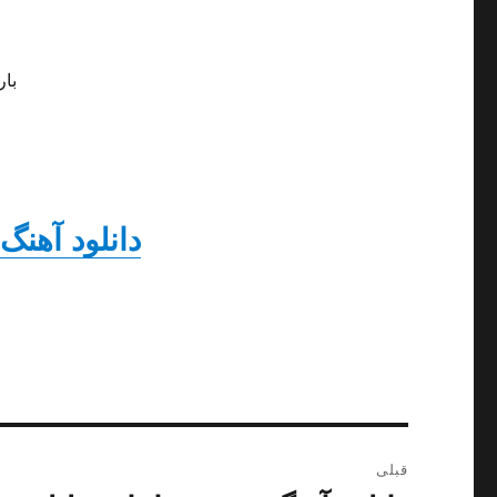
بار
دانلود آهنگ
راهبری
قبلی
نوشته