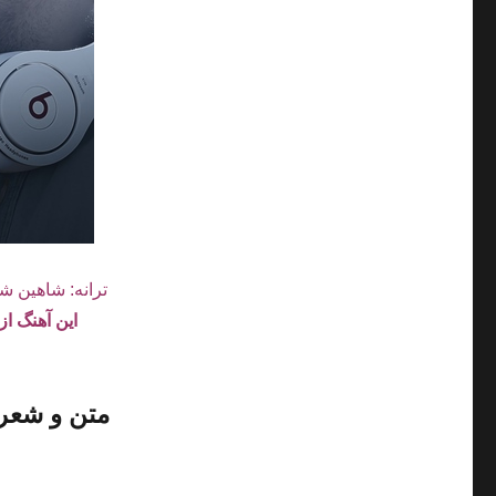
ترانه: شاهین ش
این آهنگ ا
متن و شعر