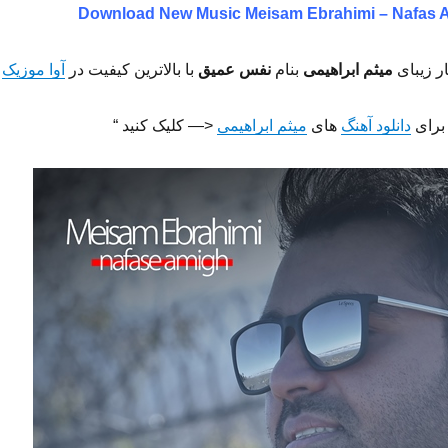
Download New Music
Meisam Ebrahimi – Nafas 
ر زیبای
میثم ابراهیمی
بنام
نفس عمیق
با بالاترین کیفیت در
آوا موزیک
 برای
دانلود آهنگ
های
میثم ابراهیمی
<— کلیک کنید “