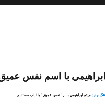
 ابراهیمی با اسم نفس عمیق
هنگ جدید
میثم ابراهیمی
بنام ”
نفس عمیق
” با لینک مستقیم