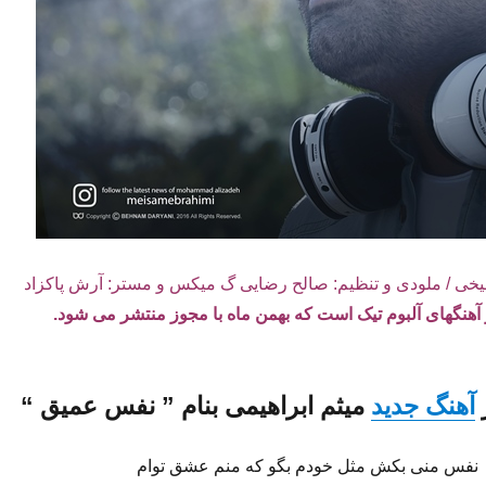
یخی / ملودی و تنظیم: صالح رضایی گ میکس و مستر: آرش پاکزاد
ز آهنگهای آلبوم تیک است که بهمن ماه با مجوز منتشر می شود.
آهنگ جدید
میثم ابراهیمی
بنام ”
نفس عمیق
“
نفس منی بکش مثل خودم بگو که منم عشق توام