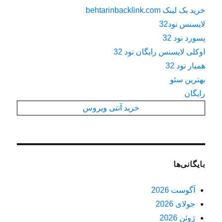
خرید بک لینک behtarinbacklink.com
لایسنس نود32
پسورد نود 32
اوکلی لایسنس رایگان نود 32
همیار نود 32
بهترین سئو
رایگان
خرید آنتی ویروس
بایگانی‌ها
آگوست 2026
جولای 2026
ژوئن 2026