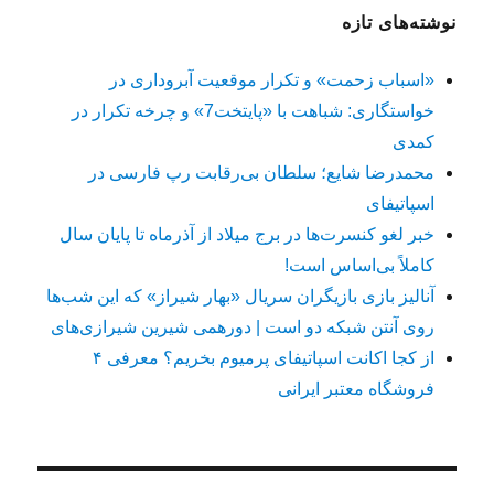
نوشته‌های تازه
«اسباب زحمت» و تکرار موقعیت آبروداری در
خواستگاری: شباهت با «پایتخت7» و چرخه تکرار در
کمدی
محمدرضا شایع؛ سلطان بی‌رقابت رپ فارسی در
اسپاتیفای
خبر لغو کنسرت‌ها در برج میلاد از آذرماه تا پایان سال
کاملاً بی‌اساس است!
آنالیز بازی بازیگران سریال «بهار شیراز» که این شب‌ها
روی آنتن شبکه دو است | دورهمی شیرین شیرازی‌های
از کجا اکانت اسپاتیفای پرمیوم بخریم؟ معرفی ۴
فروشگاه معتبر ایرانی