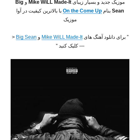
موزیک جدید و بسیار زیبای
Mike WiLL Made-It
و
Big
Sean
بنام
On the Come Up
با بالاترین کیفیت در آوا
موزیک
” برای دانلود آهنگ های
Mike WiLL Made-It
و
Big Sean
<
— کلیک کنید “