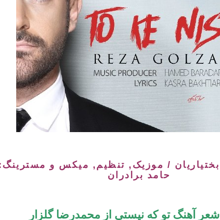
بختیاریان / موزیک, تنظیم, میکس و مسترینگ:
حامد برادران
شعر آهنگ تو که نیستی از محمدرضا گلزار