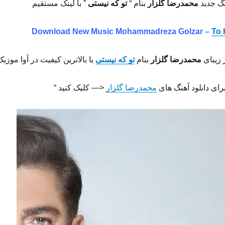
نگ جدید
محمدرضا گلزار
بنام “
تو که نیستى
” با لینک مستقیم
Download New Music Mohammadreza Golzar –
To 
 زیبای
محمدرضا گلزار
بنام
تو که
نیستى
با بالاترین کیفیت در آوا موزیک
برای دانلود آهنگ های
محمدرضا گلزار
<— کلیک کنید “