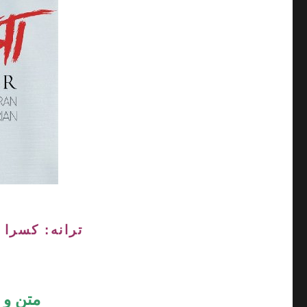
ترانه: کسرا 
متن و 