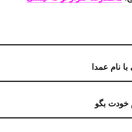
با نام عمدا
م خودت بگو