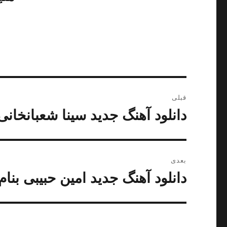
راهبری
قبلی
نوشته
دانلود آهنگ جدید سینا شعبانخانی 
نوشته
قبلی:
بعدی
دانلود آهنگ جدید امین حبیبی بنا
نوشته
بعدی: