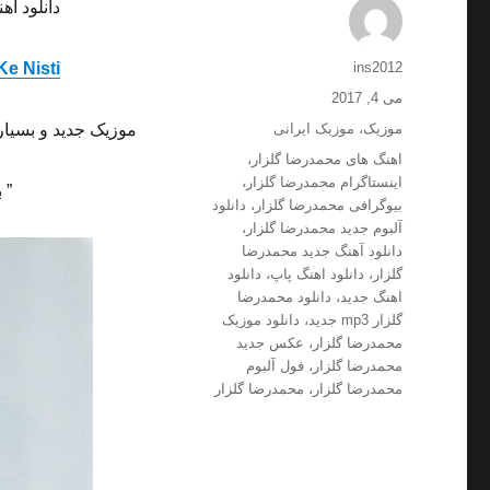
دانلود آه
نویسنده
Ke Nisti
ins2012
ارسال
می 4, 2017
شده
دسته‌ها
موزیک
،
موزیک ایرانی
موزیک جدید و بسیار
در
برچسب‌ها
اهنگ های محمدرضا گلزار
،
اینستاگرام محمدرضا گلزار
،
” 
بیوگرافی محمدرضا گلزار
،
دانلود
آلبوم جدید محمدرضا گلزار
،
دانلود آهنگ جدید محمدرضا
گلزار
،
دانلود اهنگ پاپ
،
دانلود
اهنگ جدید
،
دانلود محمدرضا
گلزار mp3 جدید
،
دانلود موزیک
محمدرضا گلزار
،
عکس جدید
محمدرضا گلزار
،
فول آلبوم
محمدرضا گلزار
،
محمدرضا گلزار