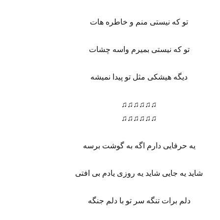
تو که نیستی منم و خاطره هات
تو که نیستی بمیرم واسه چشات
دیگه هیشکی مثل تو پیدا نمیشه
♫♫♫♫♫♫
♫♫♫♫♫♫
یه حرفایی دارم اگه به گوشت برسه
شاید یه جایی شاید یه روزی یادم بی افتی
دلم برات تنگه سر تو با دلم جنگه