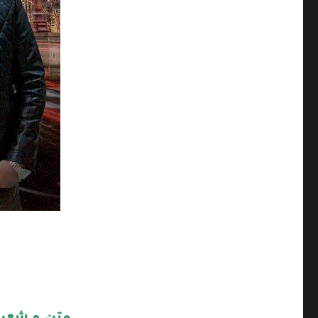
متن و شعر 