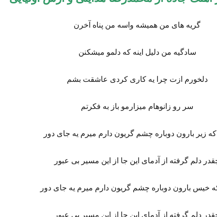
گریه های من همیشه واسه من پناه آخرن
سادگیه من دلیل اینه که دلمو میشکنن
دلخورم ازت چرا یه کاری کردی عاشقت بشم
سر رو زانوهام میزارمو باز به فکرتم
که زیر بارون دوباره چشم گریون دارم میرم یه جای دور
قدر دلم گرفته از آدمای این جا از این مسیر بی عبور
ه خیس بارون دوباره چشم گریون دارم میرم یه جای دور
قدر دلم گرفته از آدمای این جا از این مسیر بی عبور