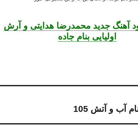
ود آهنگ جدید محمدرضا هدایتی و آرش
اولیایی بنام جاده
م آب و آتش 105