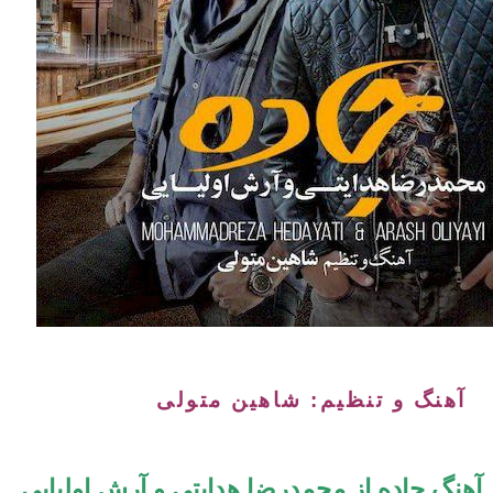
آهنگ و تنظیم: شاهین متولی
آهنگ جاده از محمدرضا هدایتی و آرش اولیایی