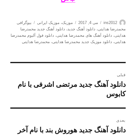
نویسنده
ارسال
دسته‌ها
برچسب‌ها
ins2012
می 4, 2017
موزیک
،
موزیک ایرانی
بیوگرافی
شده
محمدرضا هدایتی
،
دانلود آهنگ جدید
،
دانلود آهنگ جدید محمدرضا
در
هدایتی
،
دانلود آهنگ های محمدرضا هدایتی
،
دانلود فول آلبوم محمدرضا
هدایتی
،
دانلود موزیک جدید محمدرضا هدایتی
،
محمدرضا هدایتی
راهبری
قبلی
نوشته
دانلود آهنگ جدید مرتضی اشرفی با نام
نوشته
قبلی:
کابوس
بعدی
دانلود آهنگ جدید هوروش بند با نام آخر
نوشته