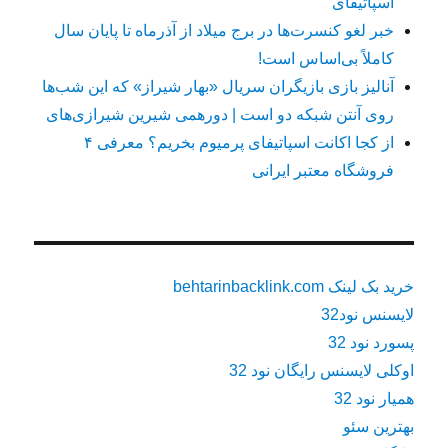
اسپاتیفای
خبر لغو کنسرت‌ها در برج میلاد از آذرماه تا پایان سال
کاملاً بی‌اساس است!
آنالیز بازی بازیگران سریال «بهار شیراز» که این شب‌ها
روی آنتن شبکه دو است | دورهمی شیرین شیرازی‌های
از کجا اکانت اسپاتیفای پرمیوم بخریم؟ معرفی ۴
فروشگاه معتبر ایرانی
خرید بک لینک behtarinbacklink.com
لایسنس نود32
پسورد نود 32
اوکلی لایسنس رایگان نود 32
همیار نود 32
بهترین سئو