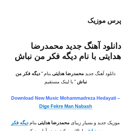
پرس موزیک
دانلود آهنگ جدید محمدرضا
هدایتی با نام دیگه فکر من نباش
دانلود آهنگ جدید
محمدرضا هدایتی
بنام “
دیگه فکر من
نباش
” با لینک مستقیم
Download New Music Mohammadreza Hedayati –
Dige Fekre Man Nabash
موزیک جدید و بسیار زیبای
محمدرضا هدایتی
بنام
دیگه فکر
من نباش
با بالاترین کیفیت در آوا موزیک