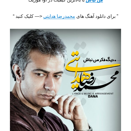
” برای دانلود آهنگ های
محمدرضا هدایتی
<— کلیک کنید “