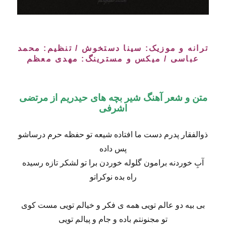
ترانه و موزیک: سینا دستخوش / تنظیم: محمد
عباسی / میکس و مسترینگ: مهدی معظم
متن و شعر آهنگ شیر بچه های حیدریم از مرتضی
اشرفی
ذوالفقار پدرم دست ما افتاده شیعه تو حفظه حرم درساشو
پس داده
آبِ خوردنه برامون گلوله خوردن برا تو لشکر تازه رسیده
راه بده نوکراتو
بی بیه دو عالم تویی همه ی فکر و خیالم تویی مست کوی
تو مجنونتم باده و جام و پیالم تویی