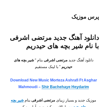
پرس موزیک
دانلود آهنگ جدید مرتضی اشرفی
با نام شیر بچه های حیدریم
دانلود آهنگ جدید
مرتضی اشرفی
بنام “
شیر بچه های
حیدریم
” با لینک مستقیم
Download New Music Morteza Ashrafi Ft Asghar
Mahmoudi –
Shir Bachehaye Heydarim
موزیک جدید و بسیار زیبای
مرتضی اشرفی
بنام
شیر بچه
های حیدریم
با بالاترین کیفیت در آوا موزیک