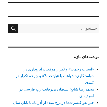
جستج
جستجو
برای:
نوشته‌های تازه
«اسباب زحمت» و تکرار موقعیت آبروداری در
خواستگاری: شباهت با «پایتخت7» و چرخه تکرار در
کمدی
محمدرضا شایع؛ سلطان بی‌رقابت رپ فارسی در
اسپاتیفای
خبر لغو کنسرت‌ها در برج میلاد از آذرماه تا پایان سال