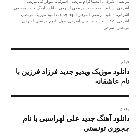
شده
مرتضی اشرفی
،
اینستاگرام مرتضی اشرفی
،
بیوگرافی مرتضی
در
اشرفی
،
دانلود آلبوم جدید مرتضی اشرفی
،
دانلود آهنگ جدید مرتضی
اشرفی
،
دانلود مرتضی اشرفی mp3 جدید
،
دانلود موزیک مرتضی
اشرفی
،
عکس جدید مرتضی اشرفی
،
فول آلبوم مرتضی اشرفی
،
مرتضی اشرفی
راهبری
قبلی
نوشته
دانلود موزیک ویدیو جدید فرزاد فرزین با
نوشته
قبلی:
نام عاشقانه
بعدی
دانلود آهنگ جدید علی لهراسبی با نام
نوشته
بعدی:
چجوری تونستی