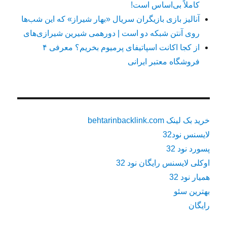
کاملاً بی‌اساس است!
آنالیز بازی بازیگران سریال «بهار شیراز» که این شب‌ها
روی آنتن شبکه دو است | دورهمی شیرین شیرازی‌های
از کجا اکانت اسپاتیفای پرمیوم بخریم؟ معرفی ۴
فروشگاه معتبر ایرانی
خرید بک لینک behtarinbacklink.com
لایسنس نود32
پسورد نود 32
اوکلی لایسنس رایگان نود 32
همیار نود 32
بهترین سئو
رایگان