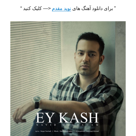
” برای دانلود آهنگ های
نوید مقدم
<— کلیک کنید “