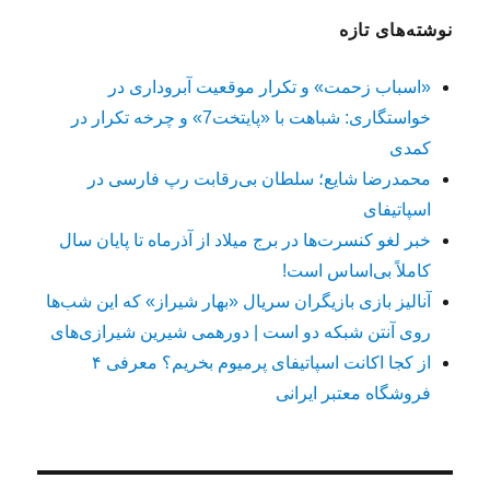
نوشته‌های تازه
«اسباب زحمت» و تکرار موقعیت آبروداری در
خواستگاری: شباهت با «پایتخت7» و چرخه تکرار در
کمدی
محمدرضا شایع؛ سلطان بی‌رقابت رپ فارسی در
اسپاتیفای
خبر لغو کنسرت‌ها در برج میلاد از آذرماه تا پایان سال
کاملاً بی‌اساس است!
آنالیز بازی بازیگران سریال «بهار شیراز» که این شب‌ها
روی آنتن شبکه دو است | دورهمی شیرین شیرازی‌های
از کجا اکانت اسپاتیفای پرمیوم بخریم؟ معرفی ۴
فروشگاه معتبر ایرانی