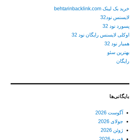
خرید بک لینک behtarinbacklink.com
لایسنس نود32
پسورد نود 32
اوکلی لایسنس رایگان نود 32
همیار نود 32
بهترین سئو
رایگان
بایگانی‌ها
آگوست 2026
جولای 2026
ژوئن 2026
فوریه 2026