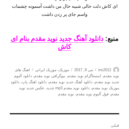
ای کاش دلت حالی شبیه حال من داشت آسمونه چشمات
واسم جای پر زدن داشت
منبع:
دانلود آهنگ جدید نوید مقدم بنام ای
کاش
نویسنده
ارسال
دسته‌ها
برچسب‌ها
ins2012
می 9, 2017
موزیک
،
موزیک ایرانی
اهنگ های
شده
نوید مقدم
،
اینستاگرام نوید مقدم
،
بیوگرافی نوید مقدم
،
دانلود آلبوم
در
جدید نوید مقدم
،
دانلود آهنگ جدید نوید مقدم
،
دانلود اهنگ پاپ
،
دانلود
موزیک نوید مقدم
،
دانلود نوید مقدم mp3 جدید
،
عکس جدید نوید
مقدم
،
فول آلبوم نوید مقدم
،
نوید مقدم
راهبری
قبلی