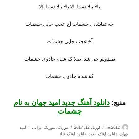
بالا بالا دستا بالا بالا بالا دستا بالا
چه تماشایی چشمات آخ عجب جایی چشمات
آخ عجب جایی چشمات
نمیدونم چی شد اصلا که شدم جادوی چشمات
که شدم جادوی چشمات
منبع:
دانلود آهنگ جدید امید جهان به نام
چشمات
نویسنده
ارسال
دسته‌ها
برچسب‌ها
ins2012
آوریل 12, 2017
موزیک
،
موزیک ایرانی
امید
شده
جهان
،
دانلود آهنگ جدید
،
دانلود آهنگ شاد