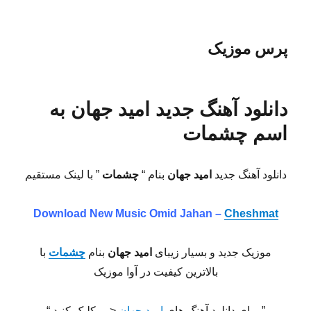
پرس موزیک
دانلود آهنگ جدید امید جهان به
اسم چشمات
دانلود آهنگ جدید
امید جهان
بنام “
چشمات
” با لینک مستقیم
Download New Music Omid Jahan –
Cheshmat
موزیک جدید و بسیار زیبای
امید جهان
بنام
چشمات
با
بالاترین کیفیت در آوا موزیک
” برای دانلود آهنگ های
امید جهان
<— کلیک کنید “