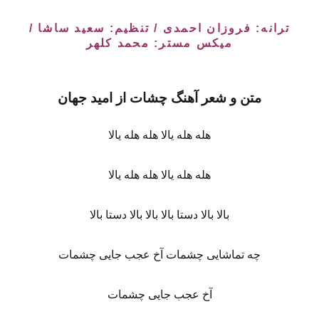
ترانه: فروزان احمدی / تنظیم: سعید ساشا /
میکس مستر: محمد کلهر
متن و شعر آهنگ چشات از امید جهان
هله هله یالا هله هله یالا
هله هله یالا هله هله یالا
بالا بالا دستا بالا بالا بالا دستا بالا
چه تماشایی چشمات آخ عجب جایی چشمات
آخ عجب جایی چشمات