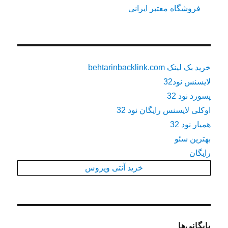
فروشگاه معتبر ایرانی
خرید بک لینک behtarinbacklink.com
لایسنس نود32
پسورد نود 32
اوکلی لایسنس رایگان نود 32
همیار نود 32
بهترین سئو
رایگان
خرید آنتی ویروس
بایگانی‌ها