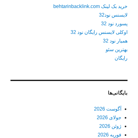
خرید بک لینک behtarinbacklink.com
لایسنس نود32
پسورد نود 32
اوکلی لایسنس رایگان نود 32
همیار نود 32
بهترین سئو
رایگان
بایگانی‌ها
آگوست 2026
جولای 2026
ژوئن 2026
فوریه 2026