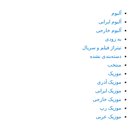
آلبوم
آلبوم ایرانی
آلبوم خارجی
به زودی
تیتراژ فیلم و سریال
دسته‌بندی نشده
منتخب
موزیک
موزیک آذری
موزیک ایرانی
موزیک خارجی
موزیک رپ
موزیک عربی