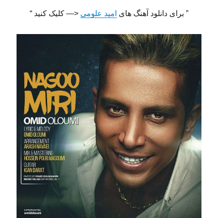
” برای دانلود آهنگ های
امید علومی
<— کلیک کنید “