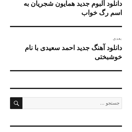
نوشته
دانلود آلبوم جدید همایون شجریان به
نوشته
قبلی:
اسم رگ خواب
بعدی
دانلود آهنگ جدید احمد سعیدی با نام
نوشته
بعدی:
خوشبختی
جستج
جستجو
برای: