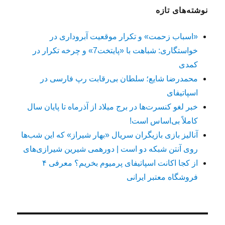
نوشته‌های تازه
«اسباب زحمت» و تکرار موقعیت آبروداری در
خواستگاری: شباهت با «پایتخت7» و چرخه تکرار در
کمدی
محمدرضا شایع؛ سلطان بی‌رقابت رپ فارسی در
اسپاتیفای
خبر لغو کنسرت‌ها در برج میلاد از آذرماه تا پایان سال
کاملاً بی‌اساس است!
آنالیز بازی بازیگران سریال «بهار شیراز» که این شب‌ها
روی آنتن شبکه دو است | دورهمی شیرین شیرازی‌های
از کجا اکانت اسپاتیفای پرمیوم بخریم؟ معرفی ۴
فروشگاه معتبر ایرانی