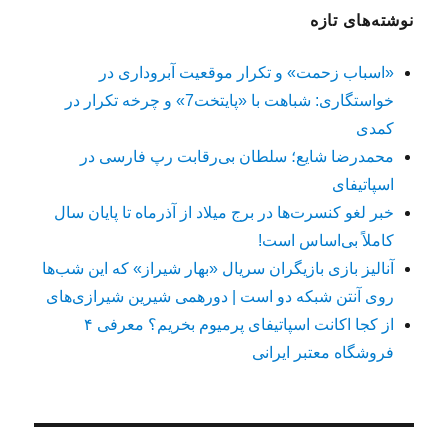
نوشته‌های تازه
«اسباب زحمت» و تکرار موقعیت آبروداری در
خواستگاری: شباهت با «پایتخت7» و چرخه تکرار در
کمدی
محمدرضا شایع؛ سلطان بی‌رقابت رپ فارسی در
اسپاتیفای
خبر لغو کنسرت‌ها در برج میلاد از آذرماه تا پایان سال
کاملاً بی‌اساس است!
آنالیز بازی بازیگران سریال «بهار شیراز» که این شب‌ها
روی آنتن شبکه دو است | دورهمی شیرین شیرازی‌های
از کجا اکانت اسپاتیفای پرمیوم بخریم؟ معرفی ۴
فروشگاه معتبر ایرانی