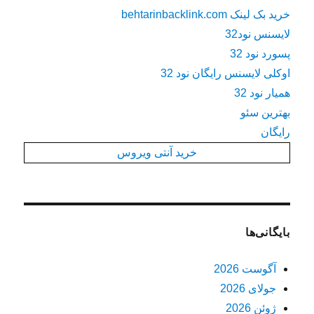
خرید بک لینک behtarinbacklink.com
لایسنس نود32
پسورد نود 32
اوکلی لایسنس رایگان نود 32
همیار نود 32
بهترین سئو
رایگان
خرید آنتی ویروس
بایگانی‌ها
آگوست 2026
جولای 2026
ژوئن 2026