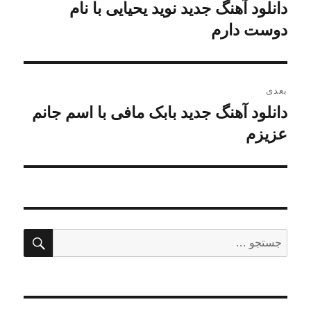
نوشته
دانلود آهنگ جدید نوید یحیایی با نام
نوشته
قبلی:
دوست دارم
بعدی
دانلود آهنگ جدید بابک مافی با اسم جانم
نوشته
بعدی:
عزیزم
جستج
جستجو
برای: