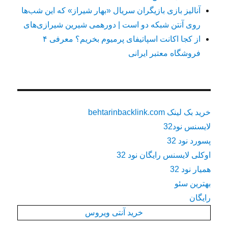
آنالیز بازی بازیگران سریال «بهار شیراز» که این شب‌ها
روی آنتن شبکه دو است | دورهمی شیرین شیرازی‌های
از کجا اکانت اسپاتیفای پرمیوم بخریم؟ معرفی ۴
فروشگاه معتبر ایرانی
خرید بک لینک behtarinbacklink.com
لایسنس نود32
پسورد نود 32
اوکلی لایسنس رایگان نود 32
همیار نود 32
بهترین سئو
رایگان
خرید آنتی ویروس