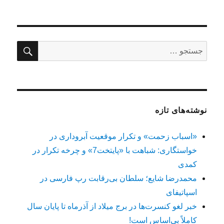
جستج
جستجو
برای:
نوشته‌های تازه
«اسباب زحمت» و تکرار موقعیت آبروداری در
خواستگاری: شباهت با «پایتخت7» و چرخه تکرار در
کمدی
محمدرضا شایع؛ سلطان بی‌رقابت رپ فارسی در
اسپاتیفای
خبر لغو کنسرت‌ها در برج میلاد از آذرماه تا پایان سال
کاملاً بی‌اساس است!