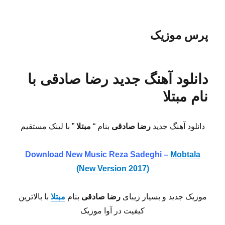
پرس موزیک
دانلود آهنگ جدید رضا صادقی با
نام مبتلا
دانلود آهنگ جدید
رضا صادقی
بنام “
مبتلا
” با لینک مستقیم
Download New Music Reza Sadeghi –
Mobtala
(New Version 2017)
موزیک جدید و بسیار زیبای
رضا صادقی
بنام
مبتلا
با بالاترین
کیفیت در آوا موزیک