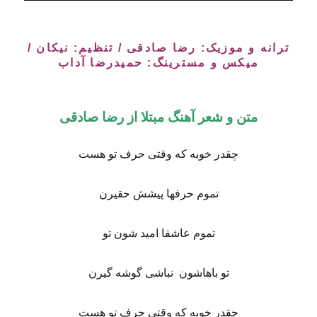
ترانه و موزیک: رضا صادقى / تنظیم: نیکان /
میکس و مسترینگ: حمیدرضا آداب
متن و شعر آهنگ مبتلا از رضا صادقی
چقدر خوبه که وقتی حرف تو هست
تموم حرفها پیشش حقیرن
تموم عاشقا امید شون تو
تو باهاشون نباشی گوشه گیرن
چقدر خوبه که وقتی حرف تو هست