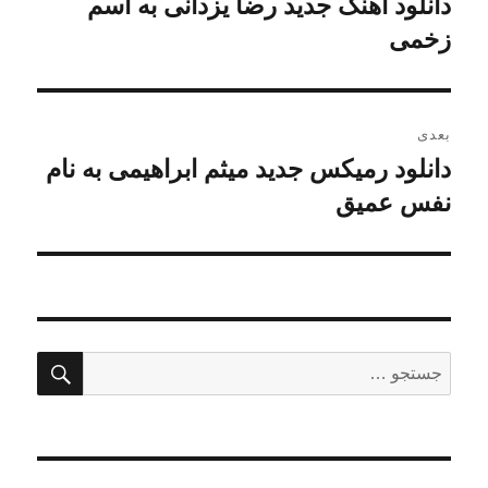
دانلود آهنگ جدید رضا یزدانی به اسم
نوشته
قبلی:
زخمی
بعدی
دانلود رمیکس جدید میثم ابراهیمی به نام
نوشته
بعدی:
نفس عمیق
جستج
جستجو
برای: