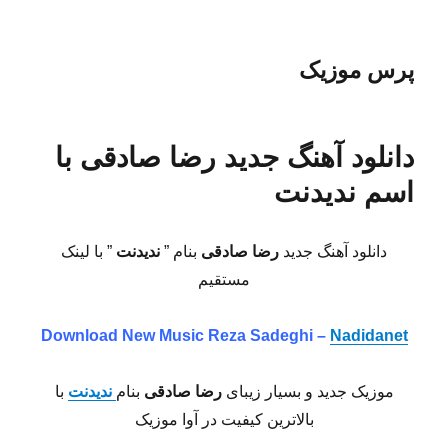
پرس موزیک
دانلود آهنگ جدید رضا صادقی با
اسم ندیدنت
دانلود آهنگ جدید
رضا صادقی
بنام ”
ندیدنت
” با لینک
مستقیم
Download New Music
Reza Sadeghi –
Nadidanet
موزیک جدید و بسیار زیبای
رضا صادقی
بنام
ندیدنت
با
بالاترین کیفیت در آوا موزیک