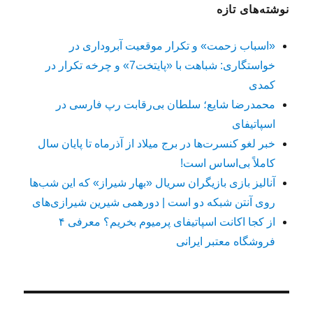
نوشته‌های تازه
«اسباب زحمت» و تکرار موقعیت آبروداری در
خواستگاری: شباهت با «پایتخت7» و چرخه تکرار در
کمدی
محمدرضا شایع؛ سلطان بی‌رقابت رپ فارسی در
اسپاتیفای
خبر لغو کنسرت‌ها در برج میلاد از آذرماه تا پایان سال
کاملاً بی‌اساس است!
آنالیز بازی بازیگران سریال «بهار شیراز» که این شب‌ها
روی آنتن شبکه دو است | دورهمی شیرین شیرازی‌های
از کجا اکانت اسپاتیفای پرمیوم بخریم؟ معرفی ۴
فروشگاه معتبر ایرانی