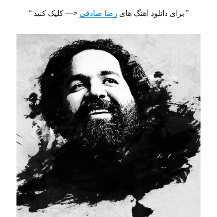
” برای دانلود آهنگ های
رضا صادقی
<— کلیک کنید “