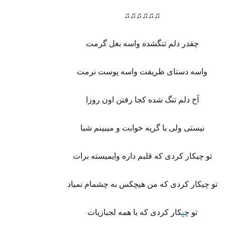
♫♫♫♫♫♫
چقدر دلم تنگشده واسه بغل گرمت
واسه دستای ظریفت واسه پوست نرمت
آخ دلم تنگ شده کجا رفتن اون روزا
نیستی ولی با گریه خوابت و میبینم شبا
تو چیکار کردی که قلبم داره وایمیسته برات
تو چیکار کردی که من هیچکس به چشمام نمیاد
تو چ
ی
کار کردی که با همه لجبازیات