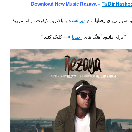
Download New Music
Rezaya –
Ta Dir Nasho
 بسیار زیبای
رضایا
بنام
دیر نشده
با بالاترین کیفیت در آوا موزیک
” برای دانلود آهنگ های
رضایا
<— کلیک کنید “