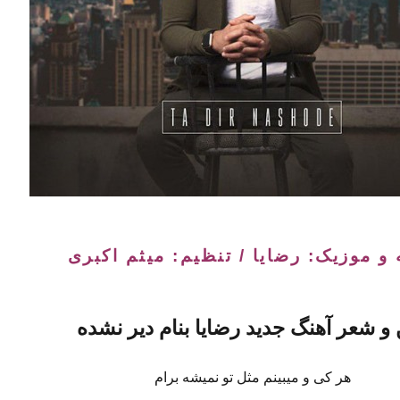
ه
و موزیک: رضایا / تنظیم: میثم اکبری
 و شعر
آهنگ جدید رضایا بنام دیر نشده
هر کی و میبینم مثل تو نمیشه برام