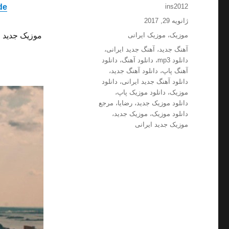
نویسنده
de
ins2012
ارسال
ژانویه 29, 2017
شده
دسته‌ها
موزیک
،
موزیک ایرانی
موزیک جدید و
در
برچسب‌ها
آهنگ جدید
،
آهنگ جدید ایرانی
،
دانلود mp3
،
دانلود آهنگ
،
دانلود
آهنگ پاپ
،
دانلود آهنگ جدید
،
دانلود آهنگ جدید ایرانی
،
دانلود
موزیک
،
دانلود موزیک پاپ
،
دانلود موزیک جدید
،
رضایا
،
مرجع
دانلود موزیک
،
موزیک جدید
،
موزیک جدید ایرانی