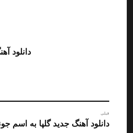
دانلود
آهن
راهبری
قبلی
نوشته
دانلود آهنگ جدید گلپا به اسم جو
نوشته
قبلی: