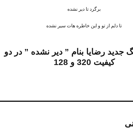
برگرد تا دیر نشده
تا دلم از تو و این خاطره هات سیر نشده
گ جدید
رضایا
بنام ”
دیر نشده
” در دو
کیفیت 320 و 128
نی