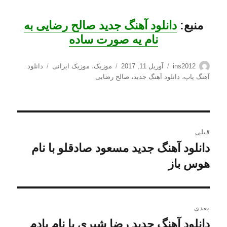
منبع:
دانلود آهنگ جدید صالح رضایی به
نام یه صورت ساده
نویسنده
ارسال
دسته‌ها
برچسب‌ها
ins2012
آوریل 11, 2017
موزیک
،
موزیک ایرانی
دانلود
شده
آهنگ پاپ
،
دانلود آهنگ جدید
،
صالح رضایی
در
راهبری
قبلی
نوشته
دانلود آهنگ جدید مسعود صادقلو با نام
نوشته
قبلی:
هوس باز
بعدی
دانلود آهنگ جدید رضا شیری با نام یادم
نوشته