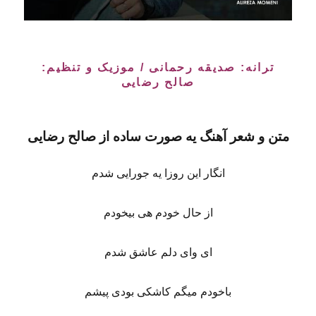
ترانه: صدیقه رحمانی / موزیک و تنظیم:
صالح رضایی
متن و شعر آهنگ یه صورت ساده از صالح رضایی
انگار این روزا یه جورایی شدم
از حال خودم هی بیخودم
ای وای دلم عاشق شدم
باخودم میگم کاشکی بودی پیشم