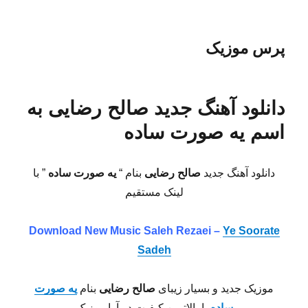
پرس موزیک
دانلود آهنگ جدید صالح رضایی به
اسم یه صورت ساده
دانلود آهنگ جدید
صالح رضایی
بنام “
یه صورت ساده
” با
لینک مستقیم
Download New Music Saleh Rezaei –
Ye Soorate
Sadeh
موزیک جدید و بسیار زیبای
صالح رضایی
بنام
یه صورت
ساده
با بالاترین کیفیت در آوا موزیک