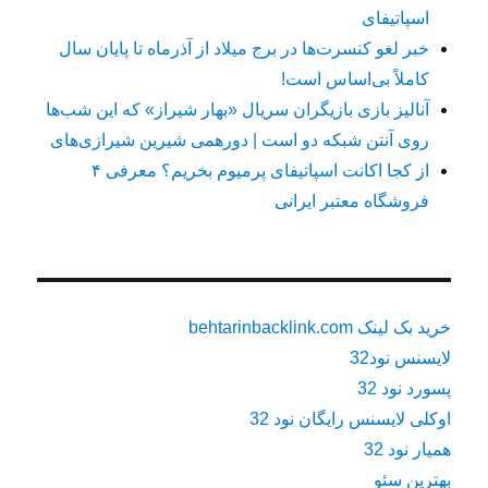
اسپاتیفای
خبر لغو کنسرت‌ها در برج میلاد از آذرماه تا پایان سال
کاملاً بی‌اساس است!
آنالیز بازی بازیگران سریال «بهار شیراز» که این شب‌ها
روی آنتن شبکه دو است | دورهمی شیرین شیرازی‌های
از کجا اکانت اسپاتیفای پرمیوم بخریم؟ معرفی ۴
فروشگاه معتبر ایرانی
خرید بک لینک behtarinbacklink.com
لایسنس نود32
پسورد نود 32
اوکلی لایسنس رایگان نود 32
همیار نود 32
بهترین سئو