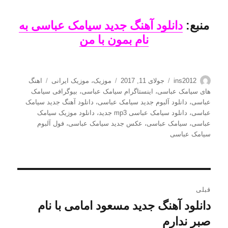
منبع:
دانلود آهنگ جدید سیامک عباسی به
نام بمون با من
نویسنده
ارسال
دسته‌ها
برچسب‌ها
ins2012
جولای 11, 2017
موزیک
،
موزیک ایرانی
اهنگ
شده
های سیامک عباسی
،
اینستاگرام سیامک عباسی
،
بیوگرافی سیامک
در
عباسی
،
دانلود آلبوم جدید سیامک عباسی
،
دانلود آهنگ جدید سیامک
عباسی
،
دانلود سیامک عباسی mp3 جدید
،
دانلود موزیک سیامک
عباسی
،
سیامک عباسی
،
عکس جدید سیامک عباسی
،
فول آلبوم
سیامک عباسی
راهبری
قبلی
نوشته
دانلود آهنگ جدید مسعود امامی با نام
نوشته
قبلی:
صبر ندارم