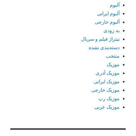
آلبوم
آلبوم ایرانی
آلبوم خارجی
به زودی
تیتراژ فیلم و سریال
دسته‌بندی نشده
منتخب
موزیک
موزیک آذری
موزیک ایرانی
موزیک خارجی
موزیک رپ
موزیک عربی