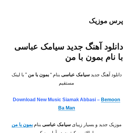
پرس موزیک
دانلود آهنگ جدید سیامک عباسی
با نام بمون با من
دانلود آهنگ جدید
سیامک عباسی
بنام “
بمون با من
” با لینک
مستقیم
Download New Music Siamak Abbasi –
Bemoon
Ba Man
موزیک جدید و بسیار زیبای
سیامک عباسی
بنام
بمون با من
با بالاترین کیفیت در آوا موزیک