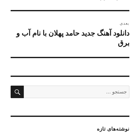
بعدی
دانلود آهنگ جدید حامد پهلان با نام آب و
نوشته
بعدی:
برق
جستج
جستجو
برای:
نوشته‌های تازه