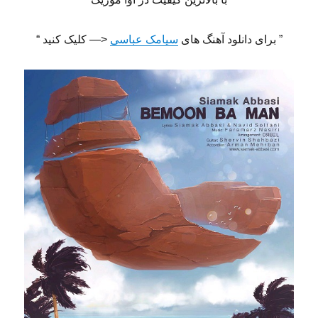
” برای دانلود آهنگ های
سیامک عباسی
<— کلیک کنید “