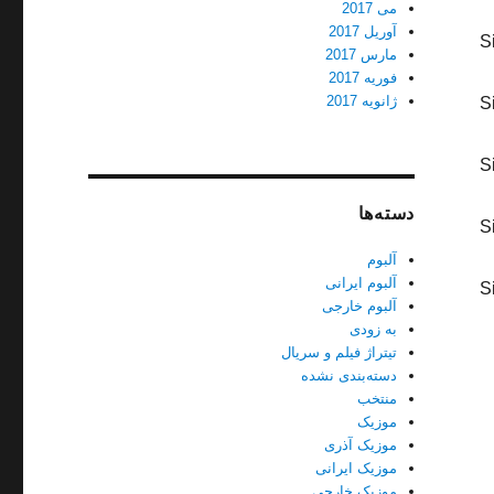
می 2017
آوریل 2017
S
مارس 2017
فوریه 2017
ژانویه 2017
S
S
دسته‌ها
S
آلبوم
آلبوم ایرانی
S
آلبوم خارجی
به زودی
تیتراژ فیلم و سریال
دسته‌بندی نشده
منتخب
موزیک
موزیک آذری
موزیک ایرانی
موزیک خارجی