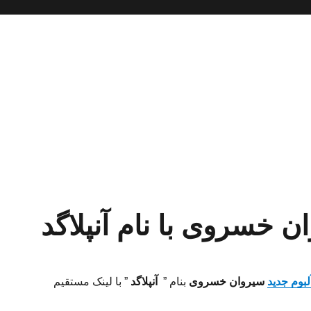
ان خسروی با نام آنپلاگد
آلبوم جدید
سیروان خسروی
بنام ”
آنپلاگد
” با لینک مستقیم