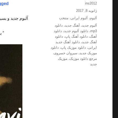
نویسنده
gged
ins2012
ارسال
ژانویه 8, 2017
شده
دسته‌ها
آلبوم
،
آلبوم ایرانی
،
منتخب
آلبوم جدید و بسی
در
برچسب‌ها
آلبوم جدید
،
آهنگ جدید
،
دانلود
mp3
،
دانلود آلبوم جدید
،
دانلود
” ب
آهنگ
،
دانلود آهنگ پاپ
،
دانلود
آهنگ جدید
،
دانلود آهنگ جدید
ایرانی
،
دانلود موزیک پاپ
،
دانلود
موزیک جدید
،
سیروان خسروی
،
مرجع دانلود موزیک
،
موزیک
جدید