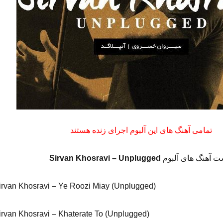
تمامی آهنگ های این آلبوم اجرای زنده هستند
ت آهنگ های آلبوم
Sirvan Khosravi – Unplugged
irvan Khosravi – Ye Roozi Miay (Unplugged)
irvan Khosravi – Khaterate To (Unplugged)