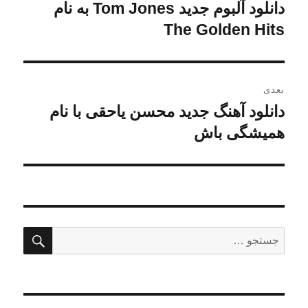
نوشته
دانلود آلبوم جدید Tom Jones به نام
نوشته
قبلی:
The Golden Hits
بعدی
دانلود آهنگ جدید محسن یاحقی با نام
نوشته
بعدی:
همیشگی باش
جستج
جستجو
برای: