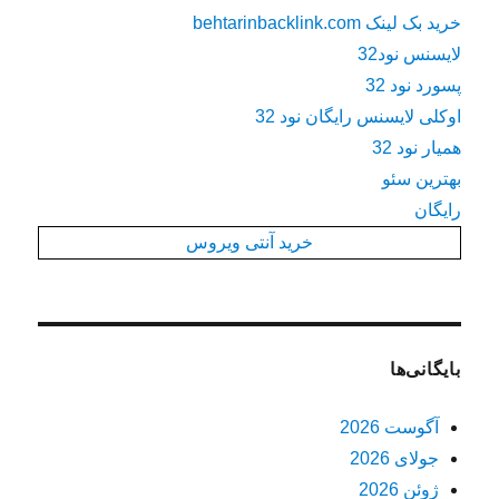
خرید بک لینک behtarinbacklink.com
لایسنس نود32
پسورد نود 32
اوکلی لایسنس رایگان نود 32
همیار نود 32
بهترین سئو
رایگان
خرید آنتی ویروس
بایگانی‌ها
آگوست 2026
جولای 2026
ژوئن 2026