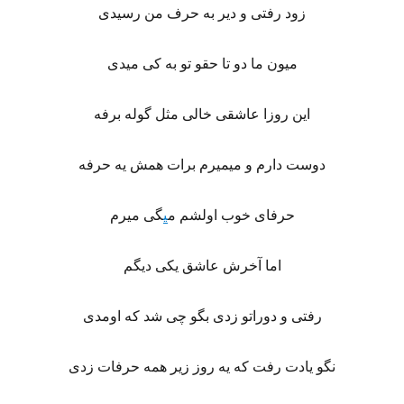
زود رفتی و دیر به حرف من رسیدی
میون ما دو تا حقو تو به کی میدی
این روزا عاشقی خالی مثل گوله برفه
دوست دارم و میمیرم برات همش یه حرفه
حرفای خوب اولشم م
ی
گی میرم
اما آخرش عاشق یکی دیگم
رفتی و دوراتو زدی بگو چی شد که اومدی
نگو یادت رفت که یه روز زیر همه حرفات زدی