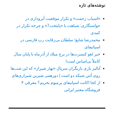
نوشته‌های تازه
«اسباب زحمت» و تکرار موقعیت آبروداری در
خواستگاری: شباهت با «پایتخت7» و چرخه تکرار در
کمدی
محمدرضا شایع؛ سلطان بی‌رقابت رپ فارسی در
اسپاتیفای
خبر لغو کنسرت‌ها در برج میلاد از آذرماه تا پایان سال
کاملاً بی‌اساس است!
آنالیز بازی بازیگران سریال «بهار شیراز» که این شب‌ها
روی آنتن شبکه دو است | دورهمی شیرین شیرازی‌های
از کجا اکانت اسپاتیفای پرمیوم بخریم؟ معرفی ۴
فروشگاه معتبر ایرانی