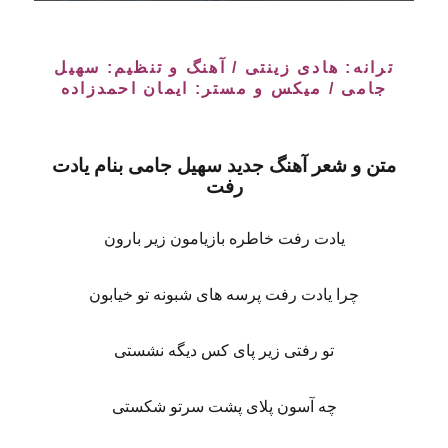
ترانه: هادی زینتی / آهنگ و تنظیم:
سهیل
جامی
/ میکس و مستر: ایمان احمدزاده
متن و شعر آهنگ جدید
سهیل جامی
بنام
یادت
رفت
یادت رفت خاطره بازیامون زیر بارون
چرا یادت رفت پرسه های شبونه تو خیابون
تو رفتی زیر پای کس دیگه نشستی
چه آسون پلای پشت سرتو شکستی