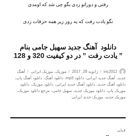
رفتی و دوراتو زدی بگو چی شد که اومدی
نگو یادت رفت که یه روز زیر همه حرفات زدی
دانلود
آهنگ جدید سهیل جامی بنام
” یادت رفت
” در دو کیفیت 320 و 128
نویسنده
ارسال
دسته‌ها
برچسب‌ها
ins2012
ژانویه 28, 2017
موزیک
،
موزیک ایرانی
آهنگ
شده
جدید
،
آهنگ جدید ایرانی
،
دانلود mp3
،
دانلود آهنگ
،
دانلود آهنگ پاپ
،
در
دانلود آهنگ جدید
،
دانلود آهنگ جدید ایرانی
،
دانلود موزیک
،
دانلود
موزیک پاپ
،
دانلود موزیک جدید
،
سهیل جامی
،
مرجع دانلود موزیک
،
موزیک جدید
،
موزیک جدید ایرانی
راهبری
قبلی