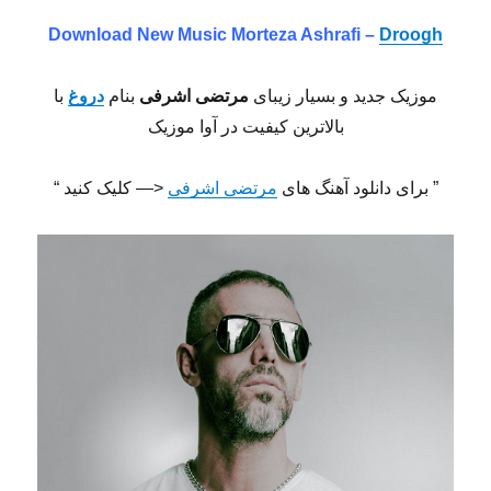
Download New Music Morteza Ashrafi –
Droogh
موزیک جدید و بسیار زیبای
مرتضی‌ اشرفی
بنام
دروغ
با
بالاترین کیفیت در آوا موزیک
” برای دانلود آهنگ های
مرتضی‌ اشرفی
<— کلیک کنید “