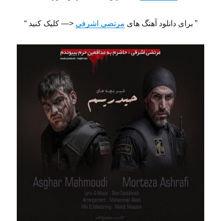
” برای دانلود آهنگ های
مرتضی اشرفی
<— کلیک کنید “