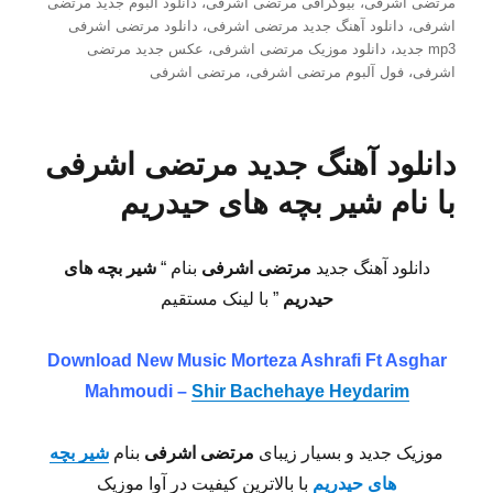
شده
مرتضی اشرفی
،
بیوگرافی مرتضی اشرفی
،
دانلود آلبوم جدید مرتضی
در
اشرفی
،
دانلود آهنگ جدید مرتضی اشرفی
،
دانلود مرتضی اشرفی
mp3 جدید
،
دانلود موزیک مرتضی اشرفی
،
عکس جدید مرتضی
اشرفی
،
فول آلبوم مرتضی اشرفی
،
مرتضی اشرفی
دانلود آهنگ جدید مرتضی اشرفی
با نام شیر بچه های حیدریم
دانلود آهنگ جدید
مرتضی اشرفی
بنام “
شیر بچه های
حیدریم
” با لینک مستقیم
Download New Music Morteza Ashrafi Ft Asghar
Mahmoudi –
Shir Bachehaye Heydarim
موزیک جدید و بسیار زیبای
مرتضی اشرفی
بنام
شیر بچه
های حیدریم
با بالاترین کیفیت در آوا موزیک