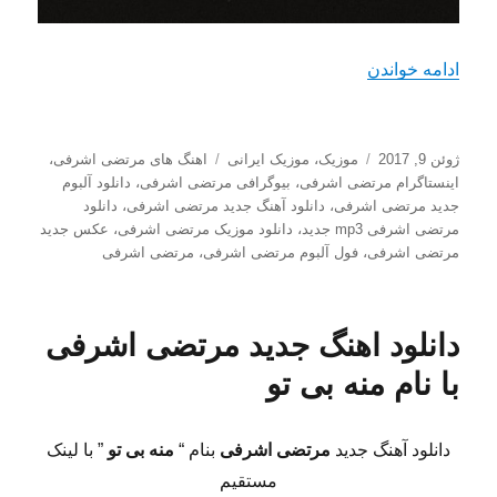
“دانلود آهنگ جدید مرتضی اشرفی با نام شیر بچه های
ادامه خواندن
ارسال
دسته‌ها
برچسب‌ها
ژوئن 9, 2017
موزیک
،
موزیک ایرانی
اهنگ های مرتضی اشرفی
،
شده
اینستاگرام مرتضی اشرفی
،
بیوگرافی مرتضی اشرفی
،
دانلود آلبوم
در
جدید مرتضی اشرفی
،
دانلود آهنگ جدید مرتضی اشرفی
،
دانلود
مرتضی اشرفی mp3 جدید
،
دانلود موزیک مرتضی اشرفی
،
عکس جدید
مرتضی اشرفی
،
فول آلبوم مرتضی اشرفی
،
مرتضی اشرفی
دانلود اهنگ جدید مرتضی اشرفی
با نام منه بی تو
دانلود آهنگ جدید
مرتضی اشرفی
بنام “
منه بی تو
” با لینک
مستقیم