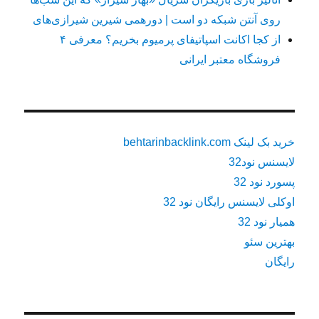
روی آنتن شبکه دو است | دورهمی شیرین شیرازی‌های
از کجا اکانت اسپاتیفای پرمیوم بخریم؟ معرفی ۴
فروشگاه معتبر ایرانی
خرید بک لینک behtarinbacklink.com
لایسنس نود32
پسورد نود 32
اوکلی لایسنس رایگان نود 32
همیار نود 32
بهترین سئو
رایگان