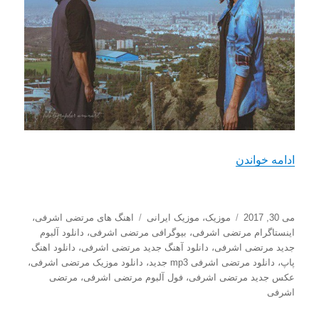
“دانلود اهنگ جدید مرتضی اشرفی با نام منه بی تو”
ادامه خواندن
ارسال
دسته‌ها
برچسب‌ها
می 30, 2017
موزیک
،
موزیک ایرانی
اهنگ های مرتضی اشرفی
،
شده
اینستاگرام مرتضی اشرفی
،
بیوگرافی مرتضی اشرفی
،
دانلود آلبوم
در
جدید مرتضی اشرفی
،
دانلود آهنگ جدید مرتضی اشرفی
،
دانلود اهنگ
پاپ
،
دانلود مرتضی اشرفی mp3 جدید
،
دانلود موزیک مرتضی اشرفی
،
عکس جدید مرتضی اشرفی
،
فول آلبوم مرتضی اشرفی
،
مرتضی
اشرفی