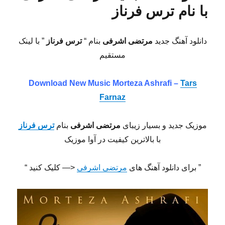
با نام ترس فرناز
دانلود آهنگ جدید
مرتضی اشرفی
بنام “
ترس فرناز
” با لینک
مستقیم
Download New Music Morteza Ashrafi –
Tars
Farnaz
موزیک جدید و بسیار زیبای
مرتضی اشرفی
بنام
ترس فرناز
با بالاترین کیفیت در آوا موزیک
” برای دانلود آهنگ های
مرتضی اشرفی
<— کلیک کنید “