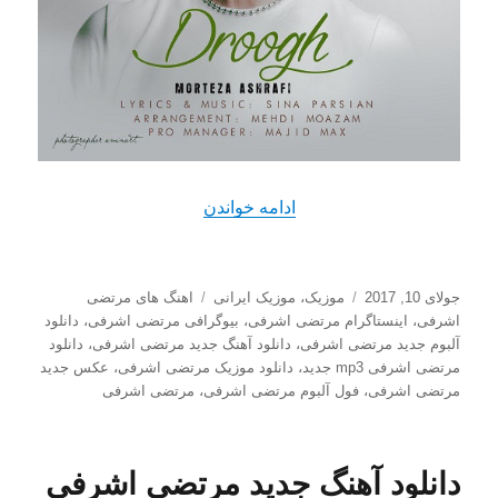
“دانلود آهنگ جدید مرتضی‌ اشر
ادامه خواندن
ارسال
دسته‌ها
برچسب‌ها
جولای 10, 2017
موزیک
،
موزیک ایرانی
اهنگ های مرتضی
شده
اشرفی
،
اینستاگرام مرتضی اشرفی
،
بیوگرافی مرتضی اشرفی
،
دانلود
در
آلبوم جدید مرتضی اشرفی
،
دانلود آهنگ جدید مرتضی اشرفی
،
دانلود
مرتضی اشرفی mp3 جدید
،
دانلود موزیک مرتضی اشرفی
،
عکس جدید
مرتضی اشرفی
،
فول آلبوم مرتضی اشرفی
،
مرتضی اشرفی
دانلود آهنگ جدید مرتضی اشرفی