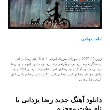
“دانلود اهنگ جدید رضا یزدانی با نام 15 سالگی”
ادامه خواندن
ارسال
دسته‌ها
برچسب‌ها
ژوئن 19, 2017
موزیک
،
موزیک ایرانی
اهنگ های رضا یزدانی
،
شده
اینستاگرام رضا یزدانی
،
بیوگرافی رضا یزدانی
،
دانلود آلبوم جدید رضا
در
یزدانی
،
دانلود آهنگ جدید رضا یزدانی
،
دانلود رضا یزدانی mp3 جدید
،
دانلود موزیک رضا یزدانی
،
رضا یزدانی
،
عکس جدید رضا یزدانی
،
فول
آلبوم رضا یزدانی
دانلود آهنگ جدید رضا یزدانی با
نام وقت معجزه