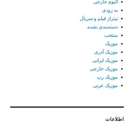
آلبوم خارجی
به زودی
تیتراژ فیلم و سریال
دسته‌بندی نشده
منتخب
موزیک
موزیک آذری
موزیک ایرانی
موزیک خارجی
موزیک رپ
موزیک عربی
اطلاعات