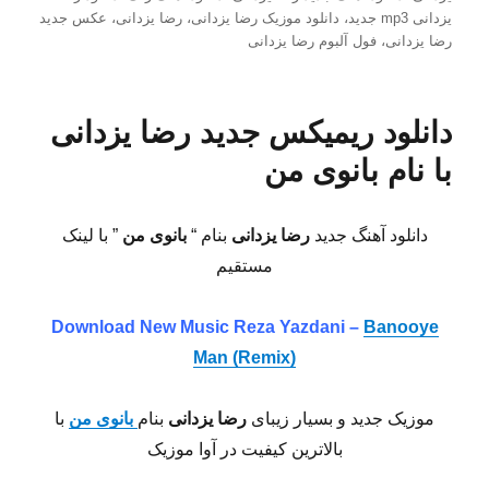
یزدانی mp3 جدید
،
دانلود موزیک رضا یزدانی
،
رضا یزدانی
،
عکس جدید
رضا یزدانی
،
فول آلبوم رضا یزدانی
دانلود ریمیکس جدید رضا یزدانی
با نام بانوی من
دانلود آهنگ جدید
رضا یزدانی
بنام “
بانوی من
” با لینک
مستقیم
Download New Music Reza Yazdani –
Banooye
Man (Remix)
موزیک جدید و بسیار زیبای
رضا یزدانی
بنام
بانوی من
با
بالاترین کیفیت در آوا موزیک