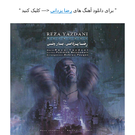
” برای دانلود آهنگ های
رضا یزدانی
<— کلیک کنید “