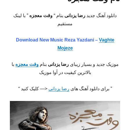
دانلود آهنگ جدید
رضا یزدانی
بنام “
وقت معجزه
” با لینک
مستقیم
Download New Music Reza Yazdani –
Vaghte
Mojeze
موزیک جدید و بسیار زیبای
رضا یزدانی
بنام
وقت معجزه
با
بالاترین کیفیت در آوا موزیک
” برای دانلود آهنگ های
رضا یزدانی
<— کلیک کنید “