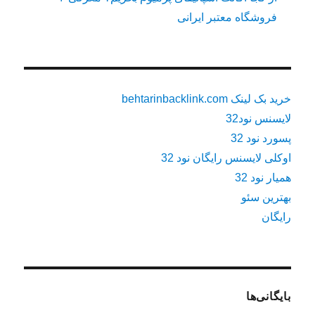
فروشگاه معتبر ایرانی
خرید بک لینک behtarinbacklink.com
لایسنس نود32
پسورد نود 32
اوکلی لایسنس رایگان نود 32
همیار نود 32
بهترین سئو
رایگان
بایگانی‌ها