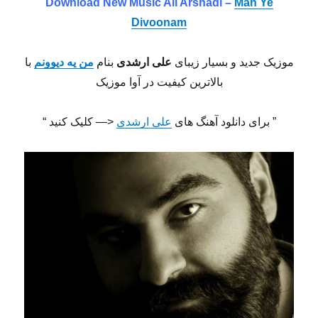
Download New Music Ali Arshadi –
Man Ye
Divoonam
موزیک جدید و بسیار زیبای
علی ارشدی
بنام
من یه دیوونم
با
بالاترین کیفیت در آوا موزیک
” برای دانلود آهنگ های
علی ارشدی
<— کلیک کنید “