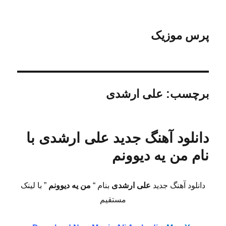
پرس موزیک
برچسب:
علی ارشدی
دانلود آهنگ جدید علی ارشدی با
نام من یه دیوونم
دانلود آهنگ جدید
علی ارشدی
بنام “
من یه دیوونم
” با لینک
مستقیم