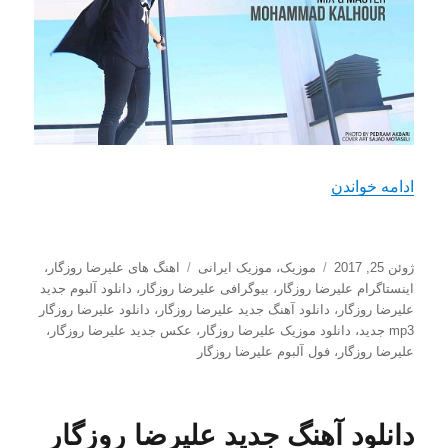
“دانلود آهنگ جدید علیرضا روزگار با نام هی جونم”
ادامه خواندن
ارسال
دسته‌ها
برچسب‌ها
ژوئن 25, 2017
موزیک
،
موزیک ایرانی
اهنگ های علیرضا روزگار
،
شده
اینستاگرام علیرضا روزگار
،
بیوگرافی علیرضا روزگار
،
دانلود آلبوم جدید
در
علیرضا روزگار
،
دانلود آهنگ جدید علیرضا روزگار
،
دانلود علیرضا روزگار
mp3 جدید
،
دانلود موزیک علیرضا روزگار
،
عکس جدید علیرضا روزگار
،
علیرضا روزگار
،
فول آلبوم علیرضا روزگار
دانلود آهنگ جدید علیرضا روزگار