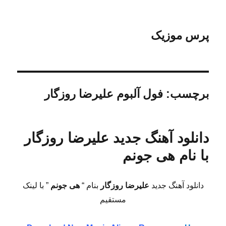
پرس موزیک
برچسب:
فول آلبوم علیرضا روزگار
دانلود آهنگ جدید علیرضا روزگار
با نام هی جونم
دانلود آهنگ جدید
علیرضا روزگار
بنام “
هی جونم
” با لینک
مستقیم