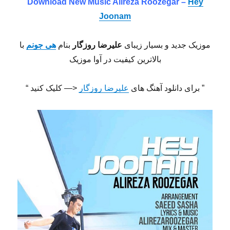
Download New Music Alireza Roozegar –
Hey
Joonam
موزیک جدید و بسیار زیبای
علیرضا روزگار
بنام
هی جونم
با
بالاترین کیفیت در آوا موزیک
” برای دانلود آهنگ های
علیرضا روزگار
<— کلیک کنید “