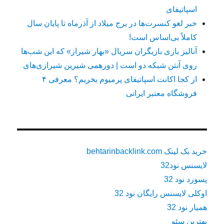
اسپاتیفای
خبر لغو کنسرت‌ها در برج میلاد از آذرماه تا پایان سال
کاملاً بی‌اساس است!
آنالیز بازی بازیگران سریال «بهار شیراز» که این شب‌ها
روی آنتن شبکه دو است | دورهمی شیرین شیرازی‌های
از کجا اکانت اسپاتیفای پرمیوم بخریم؟ معرفی ۴
فروشگاه معتبر ایرانی
خرید بک لینک behtarinbacklink.com
لایسنس نود32
پسورد نود 32
اوکلی لایسنس رایگان نود 32
همیار نود 32
بهترین سئو