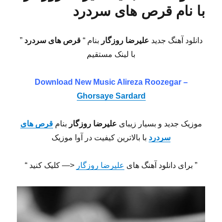
با نام قرص های سردرد
دانلود آهنگ جدید
علیرضا روزگار
بنام “
قرص های سردرد
”
با لینک مستقیم
Download New Music Alireza Roozegar –
Ghorsaye Sardard
موزیک جدید و بسیار زیبای
علیرضا روزگار
بنام
قرص های
سردرد
با بالاترین کیفیت در آوا موزیک
” برای دانلود آهنگ های
علیرضا روزگار
<— کلیک کنید “