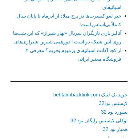
اسپاتیفای
خبر لغو کنسرت‌ها در برج میلاد از آذرماه تا پایان سال
کاملاً بی‌اساس است!
آنالیز بازی بازیگران سریال «بهار شیراز» که این شب‌ها
روی آنتن شبکه دو است | دورهمی شیرین شیرازی‌های
از کجا اکانت اسپاتیفای پرمیوم بخریم؟ معرفی ۴
فروشگاه معتبر ایرانی
خرید بک لینک behtarinbacklink.com
لایسنس نود32
پسورد نود 32
اوکلی لایسنس رایگان نود 32
همیار نود 32
بهترین سئو