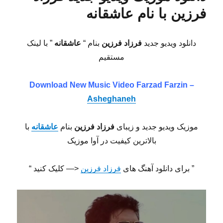
فرزین با نام عاشقانه
دانلود ویدیو جدید
فرزاد فرزین
بنام “
عاشقانه
” با لینک
مستقیم
Download New Music Video Farzad Farzin –
Asheghaneh
موزیک ویدیو جدید و زیبای
فرزاد فرزین
بنام
عاشقانه
با
بالاترین کیفیت در آوا موزیک
” برای دانلود آهنگ های
فرزاد فرزین
<— کلیک کنید “