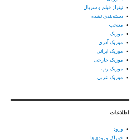
تیتراژ فیلم و سریال
دسته‌بندی نشده
منتخب
موزیک
موزیک آذری
موزیک ایرانی
موزیک خارجی
موزیک رپ
موزیک عربی
اطلاعات
ورود
خوراک ورودی‌ها