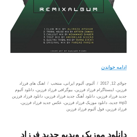
“دانلود آلبوم جدید فرزاد فرزین با نام تابستونه (ریمی
ادامه خواندن
ارسال
دسته‌ها
برچسب‌ها
جولای 12, 2017
آلبوم
،
آلبوم ایرانی
،
منتخب
اهنگ های فرزاد
شده
فرزین
،
اینستاگرام فرزاد فرزین
،
بیوگرافی فرزاد فرزین
،
دانلود آلبوم
در
جدید فرزاد فرزین
،
دانلود آهنگ جدید فرزاد فرزین
،
دانلود فرزاد فرزین
mp3 جدید
،
دانلود موزیک فرزاد فرزین
،
عکس جدید فرزاد فرزین
،
فرزاد فرزین
،
فول آلبوم فرزاد فرزین
دانلود موزیک ویدیو جدید فرزاد