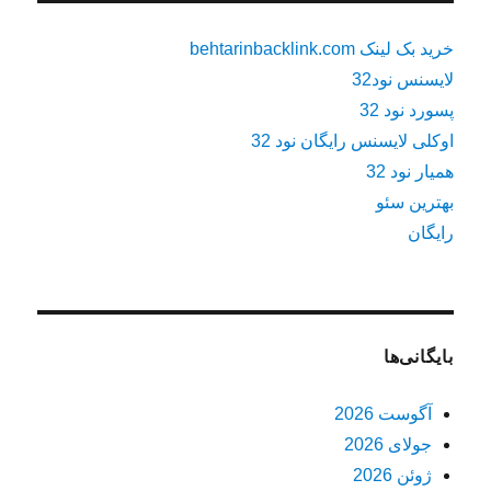
خرید بک لینک behtarinbacklink.com
لایسنس نود32
پسورد نود 32
اوکلی لایسنس رایگان نود 32
همیار نود 32
بهترین سئو
رایگان
بایگانی‌ها
آگوست 2026
جولای 2026
ژوئن 2026