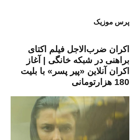
پرس موزیک
اکران ضرب‌الاجل فیلم اکتای
براهنی در شبکه خانگی | آغاز
اکران آنلاین «پیر پسر» با بلیت
180 هزارتومانی