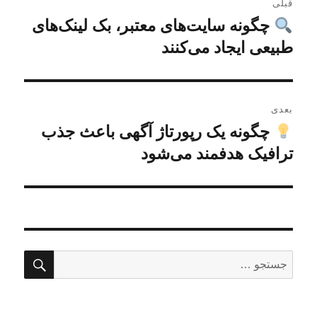
قبلی
نوشته
چگونه سایت‌های معتبر، بک لینک‌های
نوشته
قبلی:
طبیعی ایجاد می‌کنند
بعدی
چگونه یک رپورتاژ آگهی باعث جذب
نوشته
بعدی:
ترافیک هدفمند می‌شود
جستج
جستجو
برای: