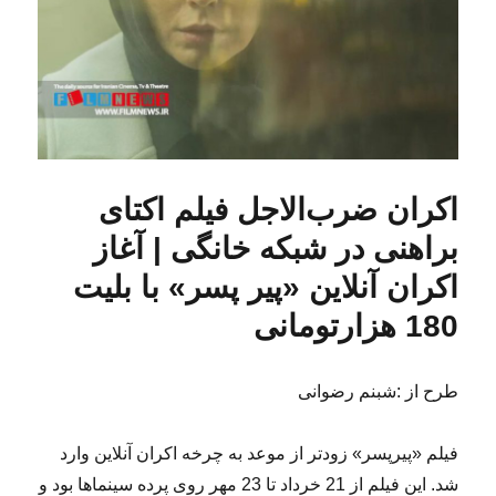
اکران ضرب‌الاجل فیلم اکتای
براهنی در شبکه خانگی | آغاز
اکران آنلاین «پیر پسر» با بلیت
180 هزارتومانی
طرح از :شبنم رضوانی
فیلم «پیرپسر» زودتر از موعد به چرخه اکران آنلاین وارد
شد. این فیلم از 21 خرداد تا 23 مهر روی پرده سینماها بود و