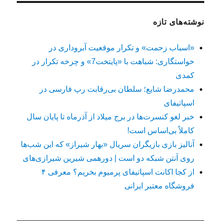
نوشته‌های تازه
«اسباب زحمت» و تکرار موقعیت آبروداری در
خواستگاری: شباهت با «پایتخت7» و چرخه تکرار در
کمدی
محمدرضا شایع؛ سلطان بی‌رقابت رپ فارسی در
اسپاتیفای
خبر لغو کنسرت‌ها در برج میلاد از آذرماه تا پایان سال
کاملاً بی‌اساس است!
آنالیز بازی بازیگران سریال «بهار شیراز» که این شب‌ها
روی آنتن شبکه دو است | دورهمی شیرین شیرازی‌های
از کجا اکانت اسپاتیفای پرمیوم بخریم؟ معرفی ۴
فروشگاه معتبر ایرانی