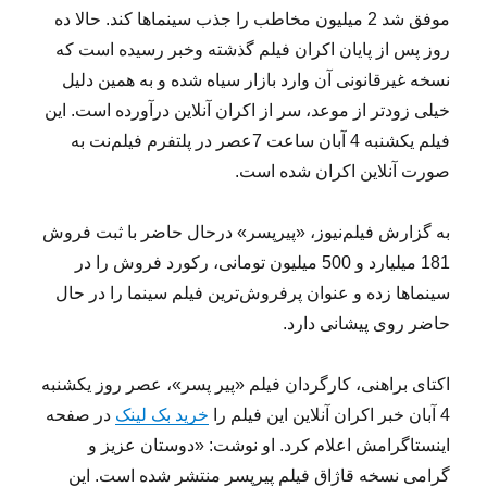
موفق شد 2 میلیون مخاطب را جذب سینماها کند. حالا ده
روز پس از پایان اکران فیلم گذشته وخبر رسیده است که
نسخه غیرقانونی آن وارد بازار سیاه شده و به همین دلیل
خیلی زودتر از موعد، سر از اکران آنلاین درآورده است. این
فیلم یکشنبه 4 آبان ساعت 7عصر در پلتفرم فیلم‌نت به
صورت آنلاین اکران شده است.
به گزارش فیلم‌نیوز، «پیرپسر» درحال حاضر با ثبت فروش
181 میلیارد و 500 میلیون تومانی، رکورد فروش را در
سینماها زده و عنوان پرفروش‌ترین فیلم سینما را در حال
حاضر روی پیشانی دارد.
اکتای براهنی، کارگردان فیلم «پیر پسر»، عصر روز یکشنبه
4 آبان خبر اکران آنلاین این فیلم را
خرید بک لینک
در صفحه
اینستاگرامش اعلام کرد. او نوشت: «دوستان عزیز و
گرامی نسخه قاژاق فیلم پیرپسر منتشر شده است. این