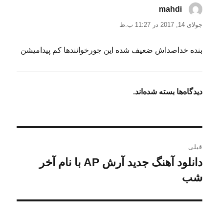
mahdi
گفت:
جولای 14, 2017 در 11:27 ب.ظ
بنده خداصداش ضعیف شده این جورخوانندها کم پیدامیشن
دیدگاه‌ها بسته شده‌اند.
راهبری
قبلی
نوشته
دانلود آهنگ جدید آرش AP با نام آخر
نوشته
قبلی:
شب