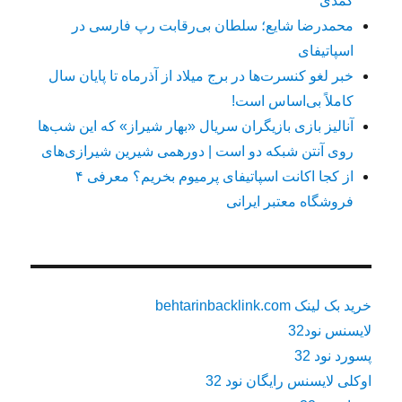
کمدی
محمدرضا شایع؛ سلطان بی‌رقابت رپ فارسی در
اسپاتیفای
خبر لغو کنسرت‌ها در برج میلاد از آذرماه تا پایان سال
کاملاً بی‌اساس است!
آنالیز بازی بازیگران سریال «بهار شیراز» که این شب‌ها
روی آنتن شبکه دو است | دورهمی شیرین شیرازی‌های
از کجا اکانت اسپاتیفای پرمیوم بخریم؟ معرفی ۴
فروشگاه معتبر ایرانی
خرید بک لینک behtarinbacklink.com
لایسنس نود32
پسورد نود 32
اوکلی لایسنس رایگان نود 32