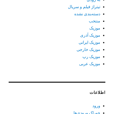
تیتراژ فیلم و سریال
دسته‌بندی نشده
منتخب
موزیک
موزیک آذری
موزیک ایرانی
موزیک خارجی
موزیک رپ
موزیک عربی
اطلاعات
ورود
خوراک ورودی‌ها