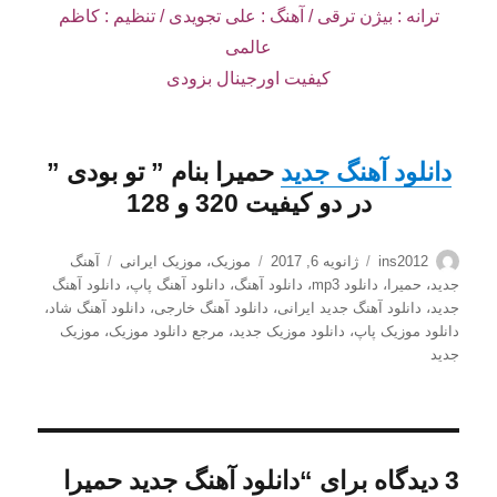
ترانه : بیژن ترقی / آهنگ : علی تجویدی / تنظیم : کاظم
عالمی
کیفیت اورجینال بزودی
دانلود
آهنگ جدید
حمیرا
بنام ”
تو بودی
”
در دو کیفیت 320 و 128
نویسنده
ارسال
دسته‌ها
برچسب‌ها
ins2012
ژانویه 6, 2017
موزیک
،
موزیک ایرانی
آهنگ
شده
جدید
،
حمیرا
،
دانلود mp3
،
دانلود آهنگ
،
دانلود آهنگ پاپ
،
دانلود آهنگ
در
جدید
،
دانلود آهنگ جدید ایرانی
،
دانلود آهنگ خارجی
،
دانلود آهنگ شاد
،
دانلود موزیک پاپ
،
دانلود موزیک جدید
،
مرجع دانلود موزیک
،
موزیک
جدید
3 دیدگاه برای “دانلود آهنگ جدید حمیرا