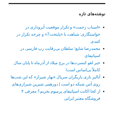
نوشته‌های تازه
«اسباب زحمت» و تکرار موقعیت آبروداری در
خواستگاری: شباهت با «پایتخت7» و چرخه تکرار در
کمدی
محمدرضا شایع؛ سلطان بی‌رقابت رپ فارسی در
اسپاتیفای
خبر لغو کنسرت‌ها در برج میلاد از آذرماه تا پایان سال
کاملاً بی‌اساس است!
آنالیز بازی بازیگران سریال «بهار شیراز» که این شب‌ها
روی آنتن شبکه دو است | دورهمی شیرین شیرازی‌های
از کجا اکانت اسپاتیفای پرمیوم بخریم؟ معرفی ۴
فروشگاه معتبر ایرانی