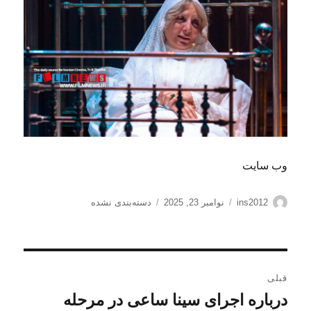
وب‌ سایت
نویسنده
ارسال
دسته‌ها
ins2012
نوامبر 23, 2025
دسته‌بندی نشده
شده
در
راهبری
قبلی
نوشته
درباره اجرای سینا ساعی در مرحله
نوشته