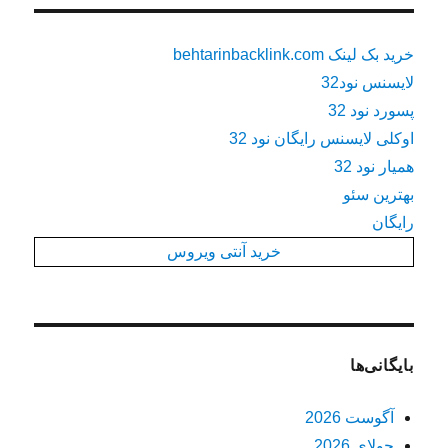
خرید بک لینک behtarinbacklink.com
لایسنس نود32
پسورد نود 32
اوکلی لایسنس رایگان نود 32
همیار نود 32
بهترین سئو
رایگان
خرید آنتی ویروس
بایگانی‌ها
آگوست 2026
جولای 2026