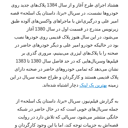
هشتاد اجرای طرح آغاز و از سال 1384 پلاک‌های جدید روی
خودروها نشست، در سریال «برتا، داستان یک اسلحه» قصه
امیر علی و درگیری‌اش با ماجراهای واکسن‌های آلوده طبق
زیرنویس مندرج در قسمت اول در سال 1380 آغاز
می‌شود، در این سال هنوز پلاک قدیمی روی خودرها نصب
بود در حالیکه خودرو امیر علی و دیگر خودرهای حاضر در
صحنه را با پلاک‌های لیزری می‌بینیم، مروری گذری بر
فیلم‌ها وسریال‌هایی که در حد فاصل سال 1380 تا 1383
نشان می‌دهد که تمامی خودروهای حاضر در صحنه دارای
پلاک قدیمی هستند و کارگردان و طراح صحنه سریال در این
زمینه
بهترین بک لینک
دچار اشتباه شده‌اند.
به گزارش فیلم‌نیوز، سریال «برتا، داستان یک اسلحه» از
جمله سریال‌های خوبی است که در حال حاضر در شبکه
خانگی منتشر می‌شود، سریالی که تلاش دارد در روایت
قصه‌اش به جزییات توجه کند، اما با این وجود کارگردان و