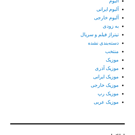
آلبوم
آلبوم ایرانی
آلبوم خارجی
به زودی
تیتراژ فیلم و سریال
دسته‌بندی نشده
منتخب
موزیک
موزیک آذری
موزیک ایرانی
موزیک خارجی
موزیک رپ
موزیک عربی