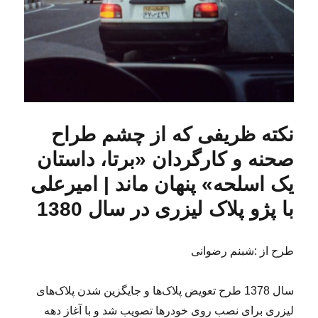
نکته ظریفی که از چشم طراح
صحنه و کارگردان «برتا، داستان
یک اسلحه» پنهان ماند | امیر‌علی
با پژو پلاک لیزری در سال 1380
طرح از :شبنم رضوانی
سال 1378 طرح تعویض پلاک‌ها و جایگزین شدن پلاک‌های
لیزری برای نصب روی خودرها تصویب شد و با آغاز دهه