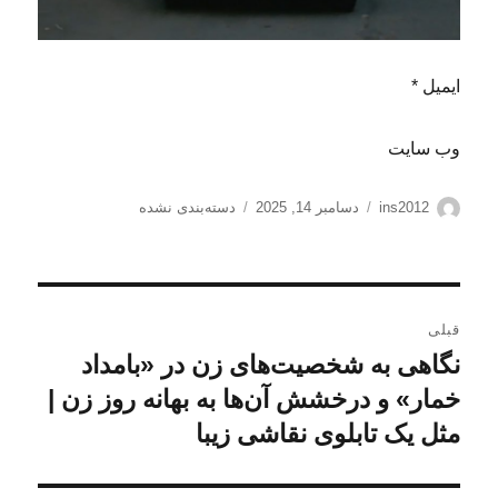
ایمیل *
وب‌ سایت
نویسنده
ارسال
دسته‌ها
ins2012
دسامبر 14, 2025
دسته‌بندی نشده
شده
در
راهبری
قبلی
نوشته
نگاهی به شخصیت‌های زن در «بامداد
نوشته
قبلی:
خمار» و درخشش آن‌ها به بهانه روز زن |
مثل یک تابلوی نقاشی زیبا