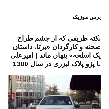
پرس موزیک
نکته ظریفی که از چشم طراح
صحنه و کارگردان «برتا، داستان
یک اسلحه» پنهان ماند | امیر‌علی
با پژو پلاک لیزری در سال 1380