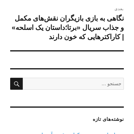
بعدی
نگاهی به بازی بازیگران نقش‌های مکمل
نوشته
بعدی:
و جذاب سریال «برتا؛داستان یک اسلحه»
| کاراکترهایی که خون دارند
جستج
جستجو
برای:
نوشته‌های تازه