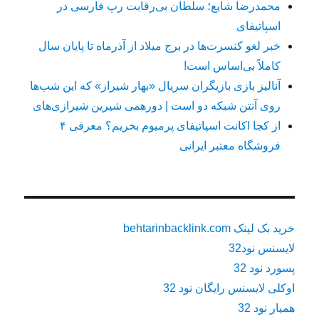
محمدرضا شایع؛ سلطان بی‌رقابت رپ فارسی در
اسپاتیفای
خبر لغو کنسرت‌ها در برج میلاد از آذرماه تا پایان سال
کاملاً بی‌اساس است!
آنالیز بازی بازیگران سریال «بهار شیراز» که این شب‌ها
روی آنتن شبکه دو است | دورهمی شیرین شیرازی‌های
از کجا اکانت اسپاتیفای پرمیوم بخریم؟ معرفی ۴
فروشگاه معتبر ایرانی
خرید بک لینک behtarinbacklink.com
لایسنس نود32
پسورد نود 32
اوکلی لایسنس رایگان نود 32
همیار نود 32