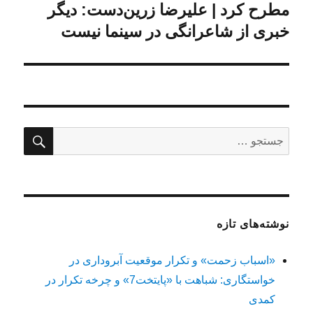
مطرح کرد | علیرضا زرین‌دست: دیگر
خبری از شاعرانگی در سینما نیست
جستج
جستجو
برای:
نوشته‌های تازه
«اسباب زحمت» و تکرار موقعیت آبروداری در
خواستگاری: شباهت با «پایتخت7» و چرخه تکرار در
کمدی