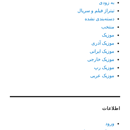
به زودی
تیتراژ فیلم و سریال
دسته‌بندی نشده
منتخب
موزیک
موزیک آذری
موزیک ایرانی
موزیک خارجی
موزیک رپ
موزیک عربی
اطلاعات
ورود