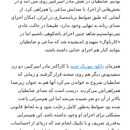
بودیم. ضابطیان در نقش مادر امیرکبیر روی سن آمد و در
بخش‌هایی از اجرا، با صدایش ساعی را همراهی کرد. از
آنجایی که طبق ضوابط برنامه‌سازی در ایران، امکان اجرای
صدای زنانه به تنهایی وجود ندارد، طبیعتا در حالت عادی
نمی‌توانستیم شاهد چنین اجرای باشکوهی باشیم اما در
«کارناوال» تمهیدی اندیشیده شد که ساعی و ضابطیان
بتوانند کنار هم اجرای جذابی داشته باشند.
همزمان
دانلود موزیک جدید
با کاراکتر مادر امیرکبیر، دو زن
سفیدپوش دیگر هم روی صحنه قرار گرفتند و زمانی که
ضابطیان شروع به خواندن می‌کرد آنها هم به عنوان زیرصدا
همراهی‌اش می‌کردند. درست است که صدای ضابطیان
بالاتر از آن دو نفر شنیده می‌شد اما این هم‌سرایی باعث
شده بود ضوابط به‌طور کامل رعایت شود و به لحاظ قانونی
مشکلی برای اجرای او وجود نداشته باشد. این هم‌سرایی
به‌قدری ضریف و با تکنیک انجام شد که ذره‌ای از احساسات