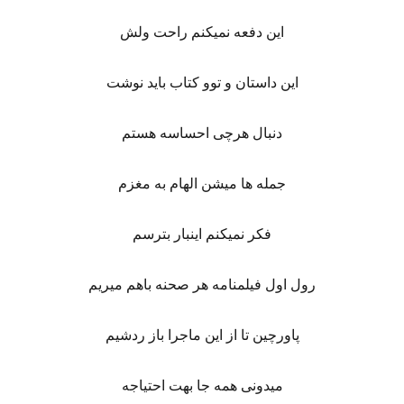
این دفعه نمیکنم راحت ولش
این داستان و توو کتاب باید نوشت
دنبال هرچی احساسه هستم
جمله ها میشن الهام به مغزم
فکر نمیکنم اینبار بترسم
رول اول فیلمنامه هر صحنه باهم میریم
پاورچین تا از این ماجرا باز ردشیم
میدونی همه جا بهت احتیاجه