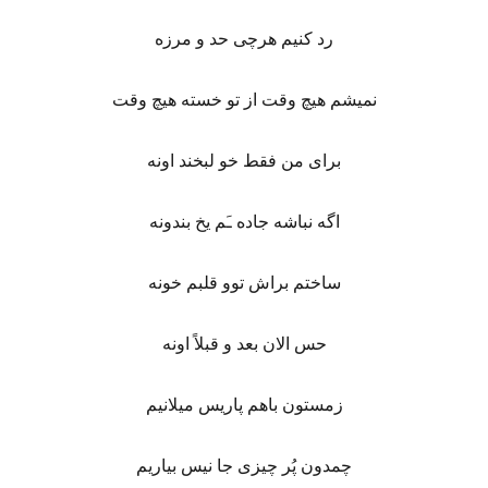
رد کنیم هرچی حد و مرزه
نمیشم هیچ وقت از تو خسته هیچ وقت
برای من فقط خو لبخند اونه
اگه نباشه جاده ـَم یخ بندونه
ساختم براش توو قلبم خونه
حس الان بعد و قبلاً اونه
زمستون باهم پاریس میلانیم
چمدون پُر چیزی جا نیس بیاریم