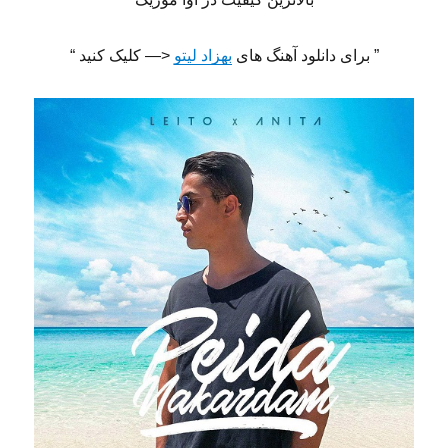
” برای دانلود آهنگ های
بهزاد لیتو
<— کلیک کنید “