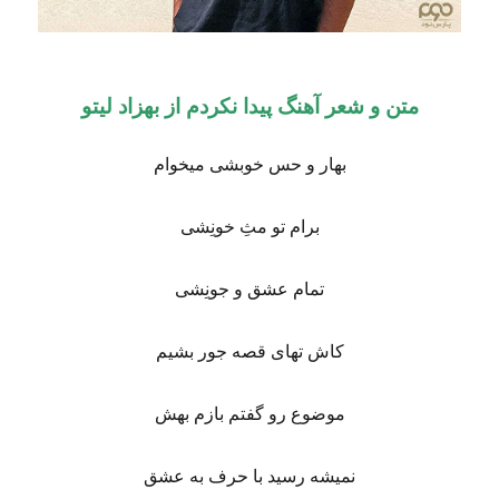
متن و شعر آهنگ پیدا نکردم از بهزاد لیتو
بهار و حس خوبشی میخوام
برام تو مثِ خونِشی
تمام عشق و جونِشی
کاش تهای قصه جور بشیم
موضوع رو گفتم بازم بهش
نمیشه رسید با حرف به عشق