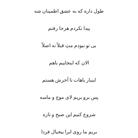
طول داره که به عشق اطمینان شه
پیدا نکردم هرجا رفتم
بی تو نبودم مثِ قبلاً نه اصلاً
الان که اینجاییم باهم
اینبار باهات تا آخرش هستم
پس برو بریم لای موج و ماسه
شروع کنیم این صبح و تازه
بریم ما روی ابرا بیخیال فردا