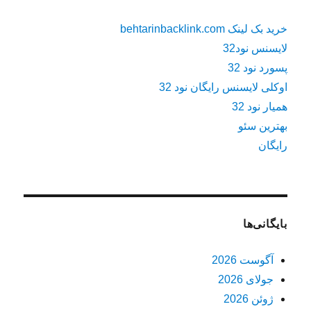
خرید بک لینک behtarinbacklink.com
لایسنس نود32
پسورد نود 32
اوکلی لایسنس رایگان نود 32
همیار نود 32
بهترین سئو
رایگان
بایگانی‌ها
آگوست 2026
جولای 2026
ژوئن 2026