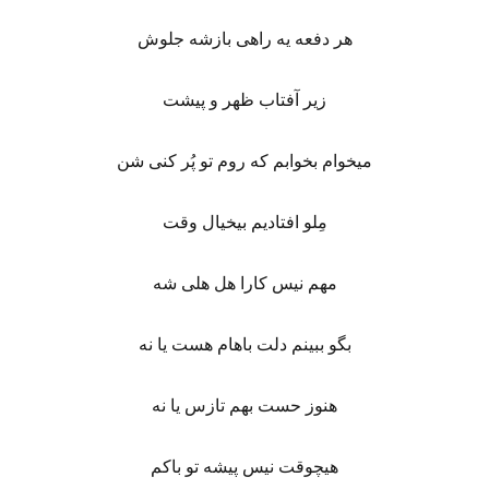
هر دفعه یه راهی بازشه جلوش
زیر آفتاب ظهر و پیشت
میخوام بخوابم که روم تو پُر کنی شن
مِلو افتادیم بیخیال وقت
مهم نیس کارا هل هلی شه
بگو ببینم دلت باهام هست یا نه
هنوز حست بهم تازس یا نه
هیچوقت نیس پیشه تو باکم