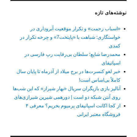
نوشته‌های تازه
«اسباب زحمت» و تکرار موقعیت آبروداری در
خواستگاری: شباهت با «پایتخت7» و چرخه تکرار در
کمدی
محمدرضا شایع؛ سلطان بی‌رقابت رپ فارسی در
اسپاتیفای
خبر لغو کنسرت‌ها در برج میلاد از آذرماه تا پایان سال
کاملاً بی‌اساس است!
آنالیز بازی بازیگران سریال «بهار شیراز» که این شب‌ها
روی آنتن شبکه دو است | دورهمی شیرین شیرازی‌های
از کجا اکانت اسپاتیفای پرمیوم بخریم؟ معرفی ۴
فروشگاه معتبر ایرانی