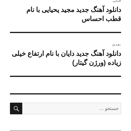
قبلی
نوشته
دانلود آهنگ جدید مجید یحیایی با نام
نوشته
قبلی:
قطب احساس
بعدی
دانلود آهنگ جدید دایان با نام ارتفاع خیلی
نوشته
بعدی:
زیاده (ورژن گیتار)
جستج
جستجو
برای: