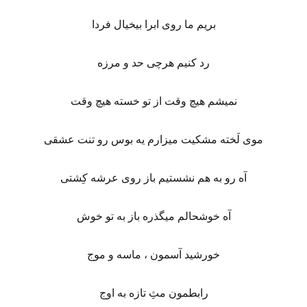
بریم ما روی ابرا بیخیال فردا
رد کنیم هرچی حد و مرزه
نمیشم هیچ وقت از تو خسته هیچ وقت
موی لَخته مشکیت میزارم یه بوس رو تنت عشقی
آه رو به هم نشستیم باز روی عرشه کِشتی
آه خوشحالم میگذره باز به تو خوش
خورشید آسمون ، ماسه و موج
رابطمون مثِ تازه به اوج