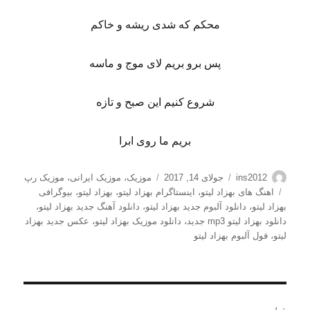
محکم که شدی ریشه و خاکم
پس برو بریم لای موج و ماسه
شروع کنیم این صبح و تازه
بریم ما روی ابرا
نویسنده
ارسال
دسته‌ها
ins2012
جولای 14, 2017
موزیک
،
موزیک ایرانی
،
موزیک رپ
شده
برچسب‌ها
اهنگ های بهزاد لیتو
،
اینستاگرام بهزاد لیتو
،
بهزاد لیتو
،
بیوگرافی
در
بهزاد لیتو
،
دانلود آلبوم جدید بهزاد لیتو
،
دانلود آهنگ جدید بهزاد لیتو
،
دانلود بهزاد لیتو mp3 جدید
،
دانلود موزیک بهزاد لیتو
،
عکس جدید بهزاد
لیتو
،
فول آلبوم بهزاد لیتو
راهبری