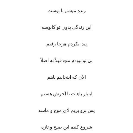
زنده میشم با بوست
این زندگی بدون تو کابوسه
پیدا نکردم هرجا رفتم
بی تو نبودم مثِ قبلاً نه اصلاً
الان که اینجاییم باهم
اینبار باهات تا آخرش هستم
پس برو بریم لای موج و ماسه
شروع کنیم این صبح و تازه