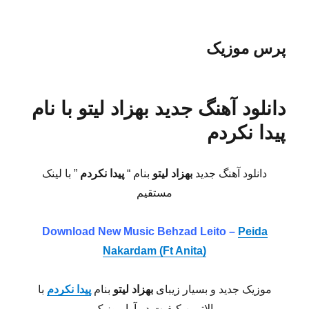
پرس موزیک
دانلود آهنگ جدید بهزاد لیتو با نام
پیدا نکردم
دانلود آهنگ جدید
بهزاد لیتو
بنام “
پیدا نکردم
” با لینک
مستقیم
Download New Music Behzad Leito –
Peida
Nakardam (Ft Anita)
موزیک جدید و بسیار زیبای
بهزاد لیتو
بنام
پیدا نکردم
با
بالاترین کیفیت در آوا موزیک