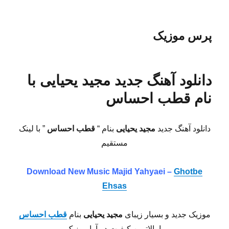
پرس موزیک
دانلود آهنگ جدید مجید یحیایی با
نام قطب احساس
دانلود آهنگ جدید
مجید یحیایی
بنام “
قطب احساس
” با لینک
مستقیم
Download New Music Majid Yahyaei –
Ghotbe
Ehsas
موزیک جدید و بسیار زیبای
مجید یحیایی
بنام
قطب احساس
با بالاترین کیفیت در آوا موزیک