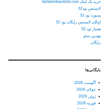
خرید بک لینک behtarinbacklink.com
لایسنس نود32
پسورد نود 32
اوکلی لایسنس رایگان نود 32
همیار نود 32
بهترین سئو
رایگان
بایگانی‌ها
آگوست 2026
جولای 2026
ژوئن 2026
فوریه 2026