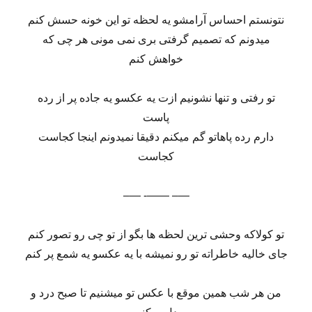
نتونستم احساس آرامشو یه لحظه تو این خونه حسش کنم
میدونم که تصمیم گرفتی بری نمی مونی هر چی که
خواهش کنم
تو رفتی و تنها نشونیم ازت یه عکسو یه جاده پر از رده
پاست
دارم رده پاهاتو گم میکنم دقیقا نمیدونم اینجا کجاست
کجاست
—– ——- —–
تو کولاکه وحشی ترین لحظه ها بگو از تو چی رو تصور کنم
جای خالیه خاطراته تو رو نمیشه با یه عکسو یه شمع پر کنم
من هر شب همین موقع با عکس تو میشنیم تا صبح درد و