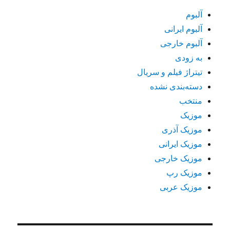
آلبوم
آلبوم ایرانی
آلبوم خارجی
به زودی
تیتراژ فیلم و سریال
دسته‌بندی نشده
منتخب
موزیک
موزیک آذری
موزیک ایرانی
موزیک خارجی
موزیک رپ
موزیک عربی