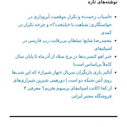
نوشته‌های تازه
«اسباب زحمت» و تکرار موقعیت آبروداری در
خواستگاری: شباهت با «پایتخت7» و چرخه تکرار در
کمدی
محمدرضا شایع؛ سلطان بی‌رقابت رپ فارسی در
اسپاتیفای
خبر لغو کنسرت‌ها در برج میلاد از آذرماه تا پایان سال
کاملاً بی‌اساس است!
آنالیز بازی بازیگران سریال «بهار شیراز» که این شب‌ها
روی آنتن شبکه دو است | دورهمی شیرین شیرازی‌های
از کجا اکانت اسپاتیفای پرمیوم بخریم؟ معرفی ۴
فروشگاه معتبر ایرانی