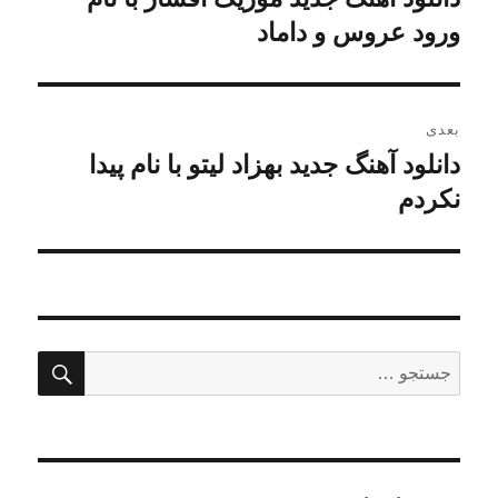
قبلی:
ورود عروس و داماد
بعدی
دانلود آهنگ جدید بهزاد لیتو با نام پیدا
نوشته
بعدی:
نکردم
جستج
جستجو
برای: