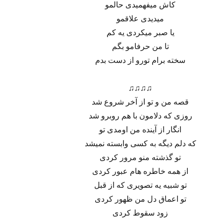
کاش میفهمیدی حالمو
میدیدی علاقمو
یا صبر میکردی یه کم
تا من حرفامو بگم
سخته برام تورو از دست بدم
♫♫♫♫
قصه من و تو از آخر شروع شد
روزی که دلامون با هم روبرو شد
انگار از آینده من اومدی تو
که دلم دیگه به کسی وابسته نمیشد
تو گذشته منو مرور کردی
از همه خاطره هام عبور کردی
تو شبیه یه تصویری که از قبل
تو اعماق دل من ظهور کردی
زود سقوط کردی