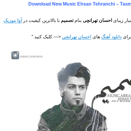
Download New Music
Ehsan Tehranchi – Tas
یار زیبای
احسان تهرانچی
بنام
تصمیم
با بالاترین کیفیت در
آوا موزیک
برای
دانلود آهنگ
های
احسان تهرانچی
<— کلیک کنید “