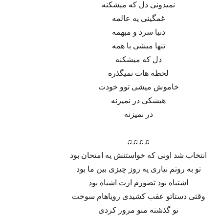
نمیدونی دل که میشکنه
غمگینی یه عالمه
دنیا سرد و مبهمه
تنها میشی با همه
دل که میشکنه
لحظه هات نمیگذره
خاموش میشی توو خودت
هیشکی در نمیزنه
در نمیزنه
♫♫♫♫
انتخاب شد اونی که خواستنش یه امتحان بود
تو به روتم نیاری یه روز چیزی بین ما بود
اشتباه بود تصورم ازت اشباه بود
وقتی دستاتو عقب کشیدی رویاهام سوخت
تو گذشته منو مرور کردی