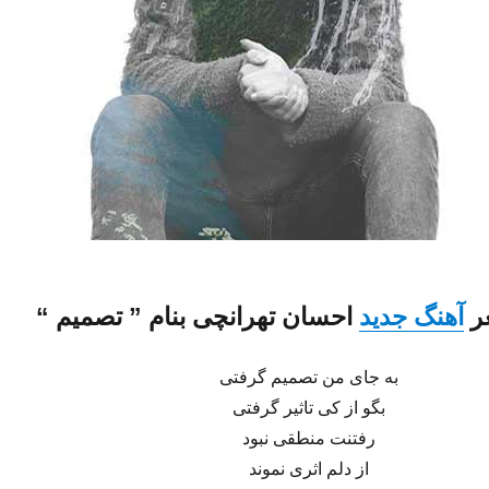
ر
آهنگ جدید
احسان تهرانچی
بنام ”
تصمیم
“
به جای من تصمیم گرفتی
بگو از کی تاثیر گرفتی
رفتنت منطقی نبود
از دلم اثری نموند