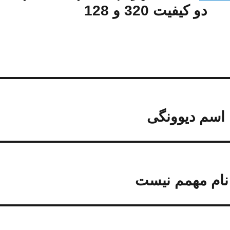
دو کیفیت 320 و 128
ا اسم دیوونگی
 نام مهمم نیست