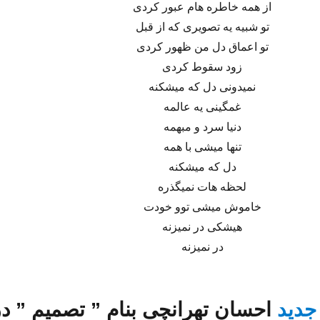
از همه خاطره هام عبور کردی
تو شبیه یه تصویری که از قبل
تو اعماق دل من ظهور کردی
زود سقوط کردی
نمیدونی دل که میشکنه
غمگینی یه عالمه
دنیا سرد و مبهمه
تنها میشی با همه
دل که میشکنه
لحظه هات نمیگذره
خاموش میشی توو خودت
هیشکی در نمیزنه
در نمیزنه
جدید
احسان تهرانچی
بنام ”
تصمیم
” در