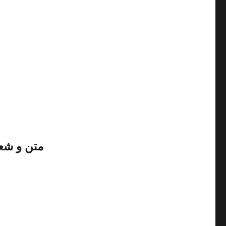
متن و شع