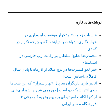
نوشته‌های تازه
«اسباب زحمت» و تکرار موقعیت آبروداری در
خواستگاری: شباهت با «پایتخت7» و چرخه تکرار در
کمدی
محمدرضا شایع؛ سلطان بی‌رقابت رپ فارسی در
اسپاتیفای
خبر لغو کنسرت‌ها در برج میلاد از آذرماه تا پایان سال
کاملاً بی‌اساس است!
آنالیز بازی بازیگران سریال «بهار شیراز» که این شب‌ها
روی آنتن شبکه دو است | دورهمی شیرین شیرازی‌های
از کجا اکانت اسپاتیفای پرمیوم بخریم؟ معرفی ۴
فروشگاه معتبر ایرانی