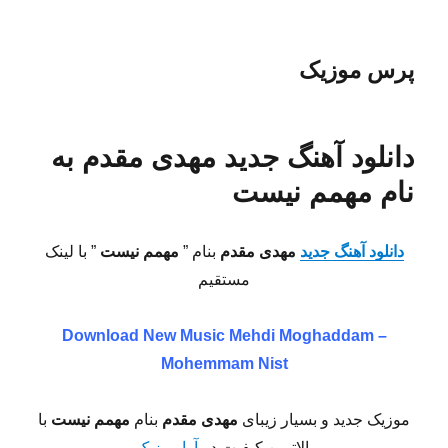
پرس موزیک
دانلود آهنگ جدید مهدی مقدم به
نام مهمم نیست
دانلود آهنگ جدید
مهدی مقدم
بنام ”
مهمم نیست
” با لینک
مستقیم
Download New Music
Mehdi Moghaddam –
Mohemmam Nist
موزیک جدید و بسیار زیبای
مهدی مقدم
بنام
مهمم نیست
با
بالاترین کیفیت در
آوا موزیک