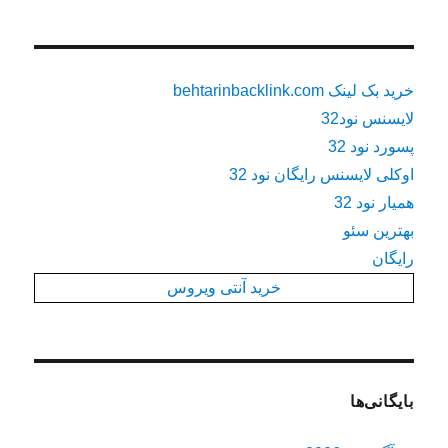
خرید بک لینک behtarinbacklink.com
لایسنس نود32
پسورد نود 32
اوکلی لایسنس رایگان نود 32
همیار نود 32
بهترین سئو
رایگان
خرید آنتی ویروس
بایگانی‌ها