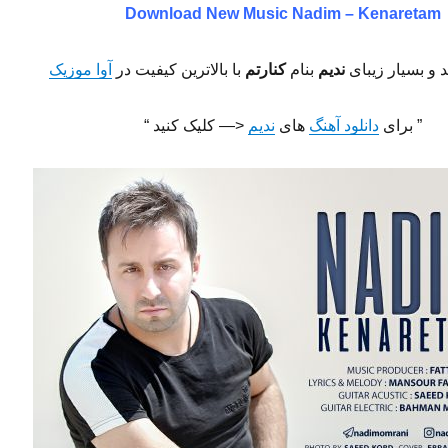
Download New Music
Nadim – Kenaretam
 و بسیار زیبای
ندیم
بنام
کنارتم
با بالاترین کیفیت در
آوا موزیک
” برای
دانلود آهنگ
های
ندیم
<— کلیک کنید “