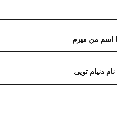
ا اسم من میرم
ام دنیام تویی