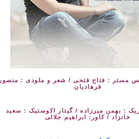
س مستر : فتاح فتحی / شعر و ملودی : منصور
فرهادیان
ریک : بهمن میرزاده / گیتار اکوستیک : سعید
خانزاد / کاور: ابراهیم جلالی