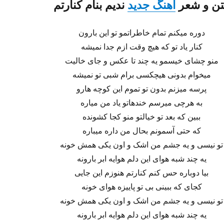
تن و شعر
آهنگ جدید
ندیم
بنام
کنارتم
دوره میکنم تمام خاطراتمو تو این بارون
کنار یاد تو که هیچ وقت ازم جدا نمیشه
منو چشای خیسمو یه چند تا عکس و جای خالیت
میخوام بدونی هیچکسی برام شبی تو نمیشه
پرسه میزنم بدون تو تموم این کوچه هارو
به هرچی میرسم خندهاتو یاد من میاره
ببین که بعد تو خیالتو منو کجا کشونده
که حتی آسمونم بحال من داره میباره
تو نیسی و یه جشم من اشک و اون یکی همش خونه
یه چند شبه هوای این دلم هوایه ابر بارونه
بیا دوباره حس کنم کنارتم هنوزم این جایی
کجای که ببینی بی تو پاییزه هوای خونه
تو نیسی و یه جشم من اشک و اون یکی همش خونه
یه چند شبه هوای این دلم هوایه ابر بارونه