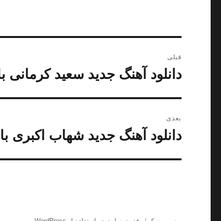
راهبری
قبلی
نوشته
دانلود آهنگ جدید سعید کرمانی ب
نوشته
قبلی:
بعدی
دانلود آهنگ جدید شهاب اکبری با ن
نوشته
بعدی:
پرس موزیک
قدرت سایت در استفاده از WordPress