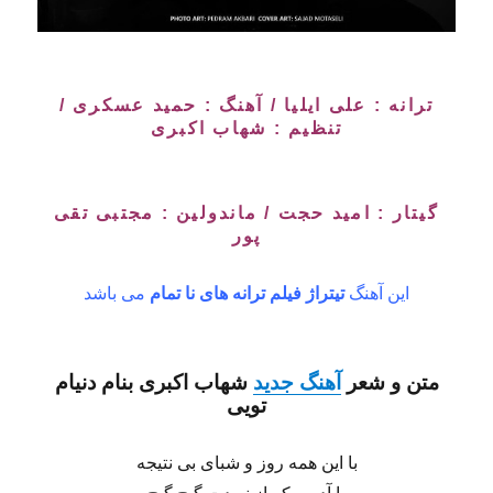
ترانه : علی ایلیا / آهنگ : حمید عسکری /
تنظیم :
شهاب اکبری
گیتار : امید حجت / ماندولین : مجتبی تقی
پور
این آهنگ
تیتراژ فیلم ترانه های نا تمام
می باشد
متن و شعر
آهنگ جدید
شهاب اکبری
بنام
دنیام
تویی
با این همه روز و شبای بی نتیجه