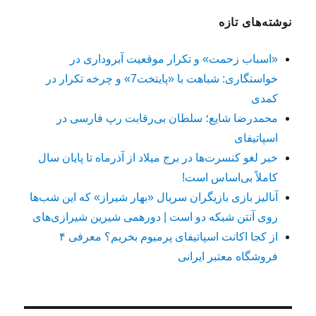
نوشته‌های تازه
«اسباب زحمت» و تکرار موقعیت آبروداری در
خواستگاری: شباهت با «پایتخت7» و چرخه تکرار در
کمدی
محمدرضا شایع؛ سلطان بی‌رقابت رپ فارسی در
اسپاتیفای
خبر لغو کنسرت‌ها در برج میلاد از آذرماه تا پایان سال
کاملاً بی‌اساس است!
آنالیز بازی بازیگران سریال «بهار شیراز» که این شب‌ها
روی آنتن شبکه دو است | دورهمی شیرین شیرازی‌های
از کجا اکانت اسپاتیفای پرمیوم بخریم؟ معرفی ۴
فروشگاه معتبر ایرانی