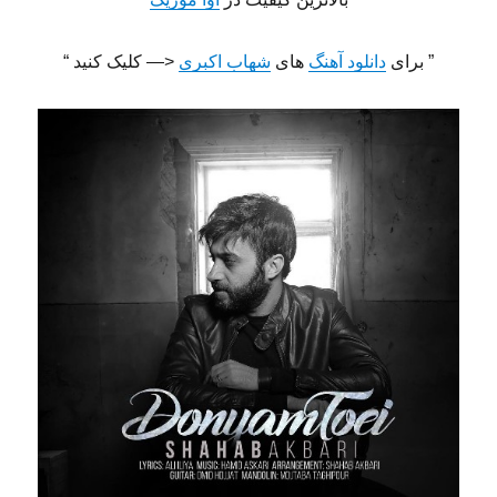
” برای
دانلود آهنگ
های
شهاب اکبری
<— کلیک کنید “