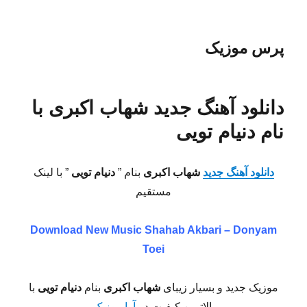
پرس موزیک
دانلود آهنگ جدید شهاب اکبری با
نام دنیام تویی
دانلود آهنگ جدید
شهاب اکبری
بنام ”
دنیام تویی
” با لینک
مستقیم
Download New Music
Shahab Akbari – Donyam
Toei
موزیک جدید و بسیار زیبای
شهاب اکبری
بنام
دنیام تویی
با
بالاترین کیفیت در
آوا موزیک