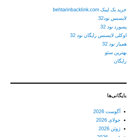
خرید بک لینک behtarinbacklink.com
لایسنس نود32
پسورد نود 32
اوکلی لایسنس رایگان نود 32
همیار نود 32
بهترین سئو
رایگان
بایگانی‌ها
آگوست 2026
جولای 2026
ژوئن 2026