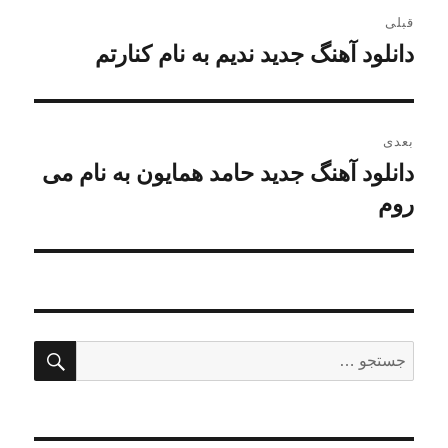
راهبری
قبلی
نوشته
دانلود آهنگ جدید ندیم به نام کنارتم
نوشته
قبلی:
بعدی
دانلود آهنگ جدید حامد همایون به نام می
نوشته
بعدی:
روم
جستج
جستجو
برای: