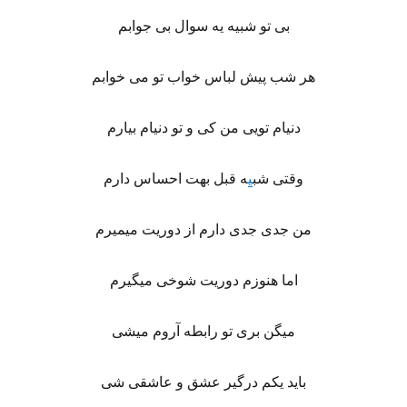
بی تو شبیه یه سوال بی جوابم
هر شب پیش لباس خواب تو می خوابم
دنیام تویی من کی و تو دنیام بیارم
وقتی شب
ی
ه قبل بهت احساس دارم
من جدی جدی دارم از دوریت میمیرم
اما هنوزم دوریت شوخی میگیرم
میگن بری تو رابطه آروم میشی
باید یکم درگیر عشق و عاشقی شی