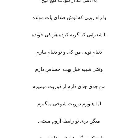
با آدمی که از نبودت گیج گیج
با راه رویی که توش صدای پات مونده
با شعرایی که گریه کرده هر کی خونده
دنیام تویی من کی و تو دنیام بیارم
وقتی شبیه قبل بهت احساس دارم
من جدی جدی دارم از دوریت میمیرم
اما هنوزم دوریت شوخی میگیرم
میگن بری تو رابطه آروم میشی