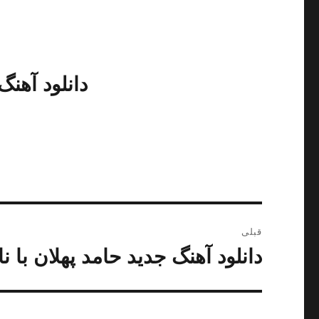
دانلود آهنگ
راهبری
قبلی
نوشته
دانلود آهنگ جدید حامد پهلان با ن
نوشته
قبلی: