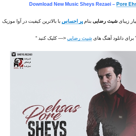
Download New Music
Sheys Rezaei –
Pore Eh
ار زیبای
شیث رضایی
بنام
پر احساس
با بالاترین کیفیت در آوا موزیک
 برای دانلود آهنگ های
شیث رضایی
<— کلیک کنید “