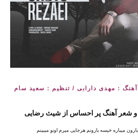
 آهنگ : مهدی دارابی / تنظیم : سعید سام
و شعر آهنگ پر احساس از شیث رضایی
بارون میباره خیسه بارونم هرجایی میرم اونو میبینم