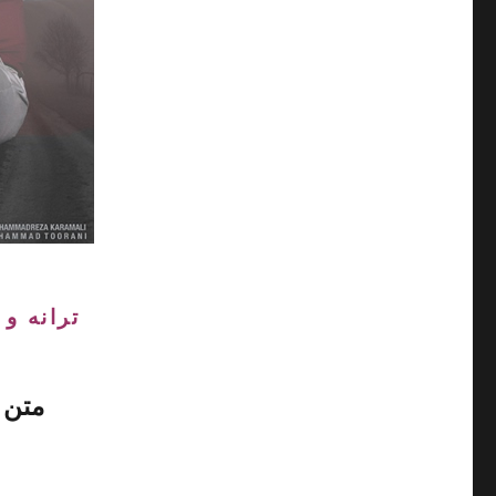
ترانه و
متن 