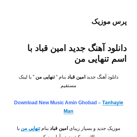
پرس موزیک
دانلود آهنگ جدید امین قباد با
اسم تنهایی من
دانلود آهنگ جدید
امین قباد
بنام “
تنهایی من
” با لینک
مستقیم
Download New Music
Amin Ghobad –
Tanhayie
Man
موزیک جدید و بسیار زیبای
امین قباد
بنام
تنهایی من
با
بالاترین کیفیت در آوا موزیک