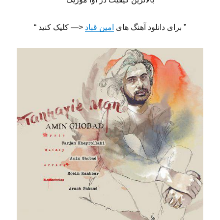
” برای دانلود آهنگ های
امین قباد
<— کلیک کنید “