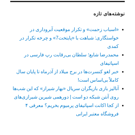
نوشته‌های تازه
«اسباب زحمت» و تکرار موقعیت آبروداری در
خواستگاری: شباهت با «پایتخت7» و چرخه تکرار در
کمدی
محمدرضا شایع؛ سلطان بی‌رقابت رپ فارسی در
اسپاتیفای
خبر لغو کنسرت‌ها در برج میلاد از آذرماه تا پایان سال
کاملاً بی‌اساس است!
آنالیز بازی بازیگران سریال «بهار شیراز» که این شب‌ها
روی آنتن شبکه دو است | دورهمی شیرین شیرازی‌های
از کجا اکانت اسپاتیفای پرمیوم بخریم؟ معرفی ۴
فروشگاه معتبر ایرانی