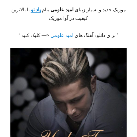
موزیک جدید و بسیار زیبای
امید علومی
بنام
یاد تو
با بالاترین
کیفیت در آوا موزیک
” برای دانلود آهنگ های
امید علومی
<— کلیک کنید “