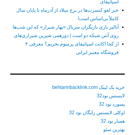
اسپاتیفای
خبر لغو کنسرت‌ها در برج میلاد از آذرماه تا پایان سال
کاملاً بی‌اساس است!
آنالیز بازی بازیگران سریال «بهار شیراز» که این شب‌ها
روی آنتن شبکه دو است | دورهمی شیرین شیرازی‌های
از کجا اکانت اسپاتیفای پرمیوم بخریم؟ معرفی ۴
فروشگاه معتبر ایرانی
خرید بک لینک behtarinbacklink.com
لایسنس نود32
پسورد نود 32
اوکلی لایسنس رایگان نود 32
همیار نود 32
بهترین سئو