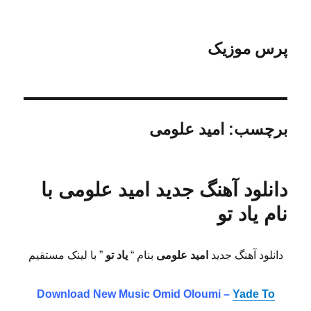
پرس موزیک
برچسب:
امید علومی
دانلود آهنگ جدید امید علومی با
نام یاد تو
دانلود آهنگ جدید
امید علومی
بنام “
یاد تو
” با لینک مستقیم
Download New Music Omid Oloumi –
Yade To