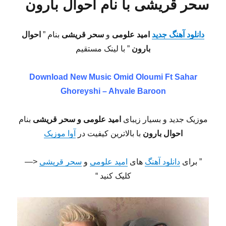
سحر قریشی با نام احوال بارون
دانلود آهنگ جدید
امید علومی
و
سحر قریشی
بنام ”
احوال
بارون
” با لینک مستقیم
Download New Music
Omid Oloumi Ft Sahar
Ghoreyshi – Ahvale Baroon
موزیک جدید و بسیار زیبای
امید علومی و سحر قریشی
بنام
احوال بارون
با بالاترین کیفیت در
آوا موزیک
” برای
دانلود آهنگ
های
امید علومی
و
سحر قریشی
<—
کلیک کنید “