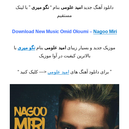
دانلود آهنگ جدید
امید علومی
بنام “
نگو میری
” با لینک
مستقیم
Download New Music
Omid Oloumi –
Nagoo Miri
موزیک جدید و بسیار زیبای
امید علومی
بنام
نگو میری
با
بالاترین کیفیت در آوا موزیک
” برای دانلود آهنگ های
امید علومی
<— کلیک کنید “