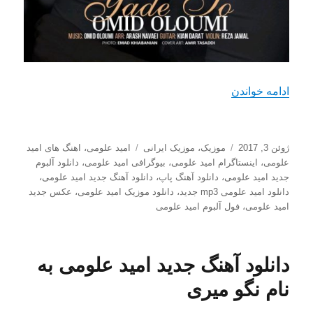
“دانلود آهنگ جدید امید علومی با نام یاد تو”
ادامه خواندن
ارسال
دسته‌ها
برچسب‌ها
ژوئن 3, 2017
موزیک
،
موزیک ایرانی
امید علومی
،
اهنگ های امید
شده
علومی
،
اینستاگرام امید علومی
،
بیوگرافی امید علومی
،
دانلود آلبوم
در
جدید امید علومی
،
دانلود آهنگ پاپ
،
دانلود آهنگ جدید امید علومی
،
دانلود امید علومی mp3 جدید
،
دانلود موزیک امید علومی
،
عکس جدید
امید علومی
،
فول آلبوم امید علومی
دانلود آهنگ جدید امید علومی به
نام نگو میری