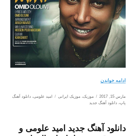
“دانلود آهنگ جدید امید علومی به نام نگو میری”
ادامه خواندن
ارسال
دسته‌ها
برچسب‌ها
مارس 15, 2017
موزیک
،
موزیک ایرانی
امید علومی
،
دانلود آهنگ
شده
پاپ
،
دانلود آهنگ جدید
در
دانلود آهنگ جدید امید علومی و