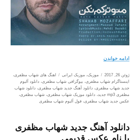
“دانلود آهنگ جدید شهاب مظفری با نام منو ترکم نکن
ادامه خواندن
ارسال
دسته‌ها
برچسب‌ها
ژوئن 26, 2017
موزیک
،
موزیک ایرانی
اهنگ های شهاب مظفری
،
شده
اینستاگرام شهاب مظفری
،
بیوگرافی شهاب مظفری
،
دانلود آلبوم
در
جدید شهاب مظفری
،
دانلود آهنگ جدید شهاب مظفری
،
دانلود شهاب
مظفری mp3 جدید
،
دانلود موزیک شهاب مظفری
،
شهاب مظفری
،
عکس جدید شهاب مظفری
،
فول آلبوم شهاب مظفری
دانلود آهنگ جدید شهاب مظفری
با نام عکس قدیمی