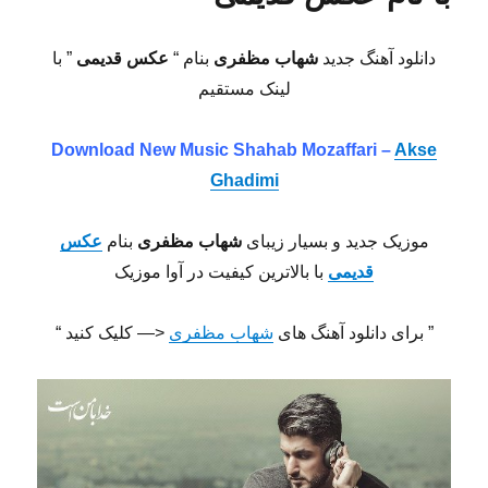
دانلود آهنگ جدید
شهاب مظفری
بنام “
عکس قدیمی
” با
لینک مستقیم
Download New Music Shahab Mozaffari –
Akse
Ghadimi
موزیک جدید و بسیار زیبای
شهاب مظفری
بنام
عکس
قدیمی
با بالاترین کیفیت در آوا موزیک
” برای دانلود آهنگ های
شهاب مظفری
<— کلیک کنید “