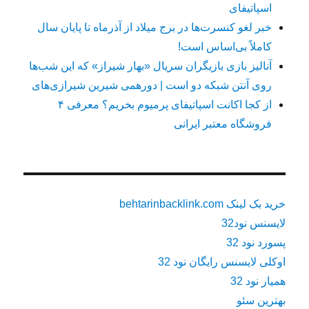
اسپاتیفای
خبر لغو کنسرت‌ها در برج میلاد از آذرماه تا پایان سال
کاملاً بی‌اساس است!
آنالیز بازی بازیگران سریال «بهار شیراز» که این شب‌ها
روی آنتن شبکه دو است | دورهمی شیرین شیرازی‌های
از کجا اکانت اسپاتیفای پرمیوم بخریم؟ معرفی ۴
فروشگاه معتبر ایرانی
خرید بک لینک behtarinbacklink.com
لایسنس نود32
پسورد نود 32
اوکلی لایسنس رایگان نود 32
همیار نود 32
بهترین سئو