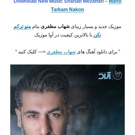
Download New Music Shahab Mozaffari –
Mano
Tarkam Nakon
موزیک جدید و بسیار زیبای
شهاب مظفری
بنام
منو ترکم
نکن
با بالاترین کیفیت در آوا موزیک
” برای دانلود آهنگ های
شهاب مظفری
<— کلیک کنید “