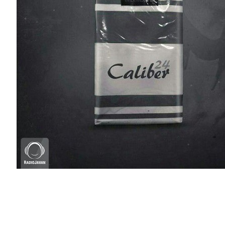
آهنگ جدید صادق با نام سورئال”