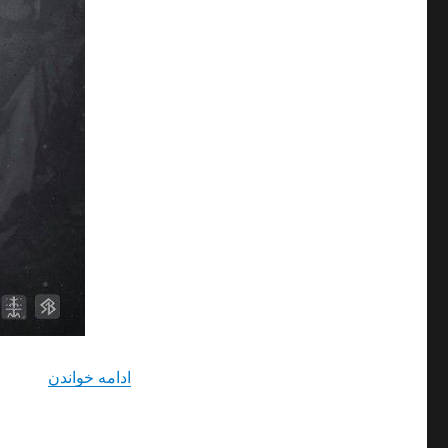
“دانلود 
ادامه خواندن