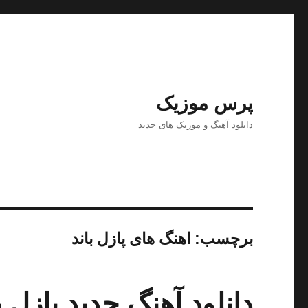
پرس موزیک
دانلود آهنگ و موزیک های جدید
برچسب:
اهنگ های پازل باند
دانلود آهنگ جدید پازل ب