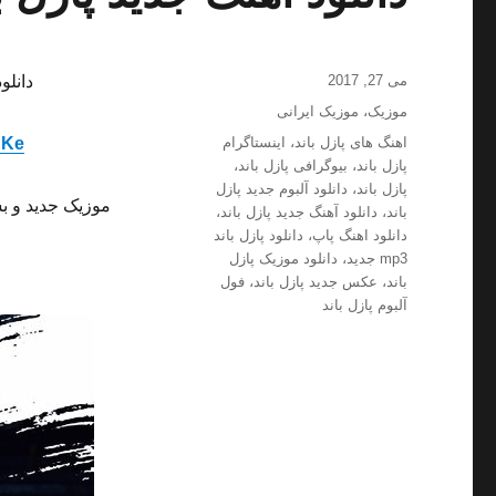
ارسال
می 27, 2017
دانلو
شده
دسته‌ها
موزیک
،
موزیک ایرانی
در
برچسب‌ها
اهنگ های پازل باند
،
اینستاگرام
 Ke
پازل باند
،
بیوگرافی پازل باند
،
پازل باند
،
دانلود آلبوم جدید پازل
موزیک جدید و ب
باند
،
دانلود آهنگ جدید پازل باند
،
دانلود اهنگ پاپ
،
دانلود پازل باند
mp3 جدید
،
دانلود موزیک پازل
باند
،
عکس جدید پازل باند
،
فول
آلبوم پازل باند