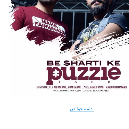
“دانلود آهنگ جدید پازل باند با نام به ش
ادامه خواندن