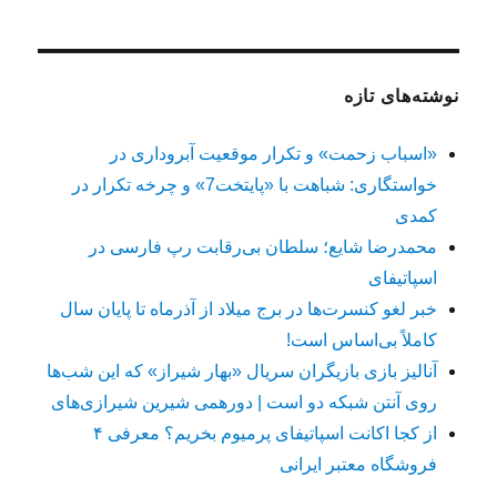
نوشته‌های تازه
«اسباب زحمت» و تکرار موقعیت آبروداری در
خواستگاری: شباهت با «پایتخت7» و چرخه تکرار در
کمدی
محمدرضا شایع؛ سلطان بی‌رقابت رپ فارسی در
اسپاتیفای
خبر لغو کنسرت‌ها در برج میلاد از آذرماه تا پایان سال
کاملاً بی‌اساس است!
آنالیز بازی بازیگران سریال «بهار شیراز» که این شب‌ها
روی آنتن شبکه دو است | دورهمی شیرین شیرازی‌های
از کجا اکانت اسپاتیفای پرمیوم بخریم؟ معرفی ۴
فروشگاه معتبر ایرانی