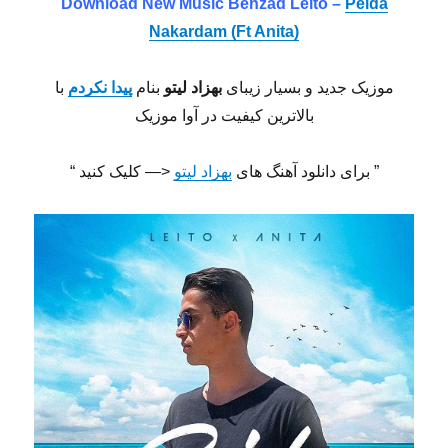
Download New Music Behzad Leito –
Peida
Nakardam (Ft Anita)
موزیک جدید و بسیار زیبای
بهزاد لیتو
بنام
پیدا نکردم
با
بالاترین کیفیت در آوا موزیک
” برای دانلود آهنگ های
بهزاد لیتو
<— کلیک کنید “