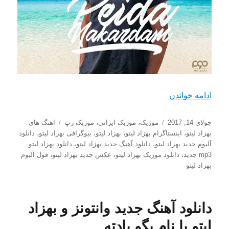
“دانلود آهنگ جدید بهزاد لیتو با نام پیدا نکردم”
ادامه خواندن
ارسال
دسته‌ها
برچسب‌ها
جولای 14, 2017
موزیک
،
موزیک ایرانی
،
موزیک رپ
اهنگ های
شده
بهزاد لیتو
،
اینستاگرام بهزاد لیتو
،
بهزاد لیتو
،
بیوگرافی بهزاد لیتو
،
دانلود
در
آلبوم جدید بهزاد لیتو
،
دانلود آهنگ جدید بهزاد لیتو
،
دانلود بهزاد لیتو
mp3 جدید
،
دانلود موزیک بهزاد لیتو
،
عکس جدید بهزاد لیتو
،
فول آلبوم
بهزاد لیتو
دانلود آهنگ جدید وانتونز و بهزاد
لیتو با نام بگو یادته