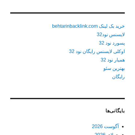
خرید بک لینک behtarinbacklink.com
لایسنس نود32
پسورد نود 32
اوکلی لایسنس رایگان نود 32
همیار نود 32
بهترین سئو
رایگان
بایگانی‌ها
آگوست 2026
جولای 2026