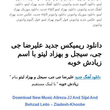
لیتو
،
دانلود آلبوم جدید وانتونز
،
دانلود آهنگ جدید بهزاد لیتو
،
دانلود
آهنگ جدید وانتونز
،
دانلود بهزاد لیتو mp3 جدید
،
دانلود موزیک بهزاد
لیتو
،
دانلود موزیک وانتونز
،
دانلود وانتونز mp3 جدید
،
عکس جدید بهزاد
لیتو
،
عکس جدید وانتونز
،
فول آلبوم بهزاد لیتو
،
فول آلبوم وانتونز
،
وانتونز
دانلود ریمیکس جدید علیرضا جی
جی، سیجل و بهزاد لیتو با اسم
زیادش خوبه
دانلود آهنگ جدید
علیرضا جی جی، سیجل و بهزاد لیتو
بنام ”
زیادش خوبه
” با لینک مستقیم
Download New Music
Alireza-JJ And Sijal And
Behzad Leito – Ziadesh-Khoobe