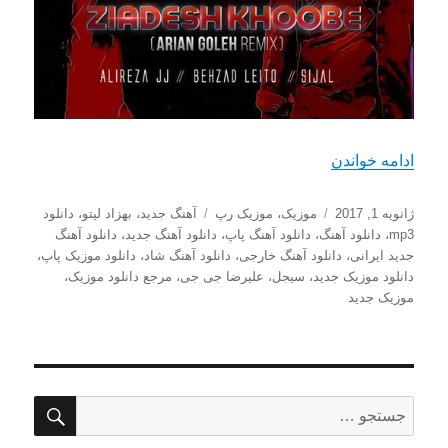
“دانلود ریمیکس جدید علیرضا جی جی، سیجل و بهزاد 
ادامه خواندن
ارسال
دسته‌ها
برچسب‌ها
ژانویه 1, 2017
موزیک
،
موزیک رپ
آهنگ جدید
،
بهزاد لیتو
،
دانلود
شده
mp3
،
دانلود آهنگ
،
دانلود آهنگ پاپ
،
دانلود آهنگ جدید
،
دانلود آهنگ
در
جدید ایرانی
،
دانلود آهنگ خارجی
،
دانلود آهنگ شاد
،
دانلود موزیک پاپ
،
دانلود موزیک جدید
،
سیجل
،
علیرضا جی جی
،
مرجع دانلود موزیک
،
موزیک جدید
جستج
جستجو
برای: