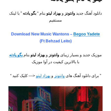
دانلود آهنگ جدید
وانتونز
و
بهزاد لیتو
بنام “
بگو یادته
” با لینک
مستقیم
Download New Music Wantons –
Begoo Yadete
(Ft Behzad Leito)
موزیک جدید و بسیار زیبای
وانتونز
و
بهزاد لیتو
بنام
بگو یادته
با بالاترین کیفیت در آوا موزیک
” برای دانلود آهنگ های
وانتونز
و
بهزاد لیتو
<— کلیک کنید “