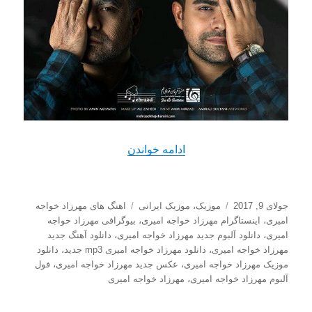
“دانلود آهنگ جدید مهرزاد خوا
ادامه خواندن
ارسال
دسته‌ها
برچسب‌ها
جولای 9, 2017
موزیک
،
موزیک ایرانی
اهنگ های مهرزاد خواجه
شده
امیری
،
اینستاگرام مهرزاد خواجه امیری
،
بیوگرافی مهرزاد خواجه
در
امیری
،
دانلود آلبوم جدید مهرزاد خواجه امیری
،
دانلود آهنگ جدید
مهرزاد خواجه امیری
،
دانلود مهرزاد خواجه امیری mp3 جدید
،
دانلود
موزیک مهرزاد خواجه امیری
،
عکس جدید مهرزاد خواجه امیری
،
فول
آلبوم مهرزاد خواجه امیری
،
مهرزاد خواجه امیری