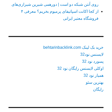
روی آنتن شبکه دو است | دورهمی شیرین شیرازی‌های
از کجا اکانت اسپاتیفای پرمیوم بخریم؟ معرفی ۴
فروشگاه معتبر ایرانی
خرید بک لینک behtarinbacklink.com
لایسنس نود32
پسورد نود 32
اوکلی لایسنس رایگان نود 32
همیار نود 32
بهترین سئو
رایگان