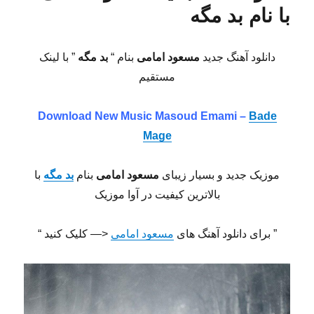
با نام بد مگه
دانلود آهنگ جدید
مسعود امامی
بنام “
بد مگه
” با لینک
مستقیم
Download New Music Masoud Emami –
Bade
Mage
موزیک جدید و بسیار زیبای
مسعود امامی
بنام
بد مگه
با
بالاترین کیفیت در آوا موزیک
” برای دانلود آهنگ های
مسعود امامی
<— کلیک کنید “