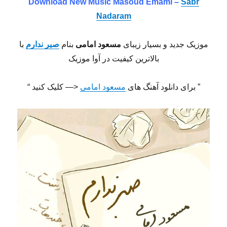
Download New Music Masoud Emami –
Sabr
Nadaram
موزیک جدید و بسیار زیبای
مسعود امامی
بنام
صبر ندارم
با
بالاترین کیفیت در آوا موزیک
” برای دانلود آهنگ های
مسعود امامی
<— کلیک کنید “