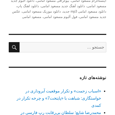
شده
اینستاگرام مسعود امامی
،
بیوگرافی مسعود امامی
،
دانلود آلبوم جدید
در
مسعود امامی
،
دانلود آهنگ جدید مسعود امامی
،
دانلود اهنگ پاپ
،
دانلود مسعود امامی mp3 جدید
،
دانلود موزیک مسعود امامی
،
عکس
جدید مسعود امامی
،
فول آلبوم مسعود امامی
،
مسعود امامی
جستج
جستجو
برای:
نوشته‌های تازه
«اسباب زحمت» و تکرار موقعیت آبروداری در
خواستگاری: شباهت با «پایتخت7» و چرخه تکرار در
کمدی
محمدرضا شایع؛ سلطان بی‌رقابت رپ فارسی در