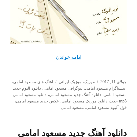
“دانلود آهنگ جدید مسعود امام
ادامه خواندن
ارسال
دسته‌ها
برچسب‌ها
جولای 11, 2017
موزیک
،
موزیک ایرانی
اهنگ های مسعود امامی
،
شده
اینستاگرام مسعود امامی
،
بیوگرافی مسعود امامی
،
دانلود آلبوم جدید
در
مسعود امامی
،
دانلود آهنگ جدید مسعود امامی
،
دانلود مسعود امامی
mp3 جدید
،
دانلود موزیک مسعود امامی
،
عکس جدید مسعود امامی
،
فول آلبوم مسعود امامی
،
مسعود امامی
دانلود آهنگ جديد مسعود امامی