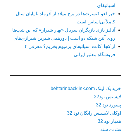
اسپاتیفای
خبر لغو کنسرت‌ها در برج میلاد از آذرماه تا پایان سال
کاملاً بی‌اساس است!
آنالیز بازی بازیگران سریال «بهار شیراز» که این شب‌ها
روی آنتن شبکه دو است | دورهمی شیرین شیرازی‌های
از کجا اکانت اسپاتیفای پرمیوم بخریم؟ معرفی ۴
فروشگاه معتبر ایرانی
خرید بک لینک behtarinbacklink.com
لایسنس نود32
پسورد نود 32
اوکلی لایسنس رایگان نود 32
همیار نود 32
بهترین سئو