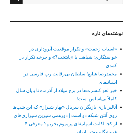
بیت
برای:
بنگ
با
اسم
بیس
فور
نوشته‌های تازه
لایف
9
«اسباب زحمت» و تکرار موقعیت آبروداری در
خواستگاری: شباهت با «پایتخت7» و چرخه تکرار در
کمدی
محمدرضا شایع؛ سلطان بی‌رقابت رپ فارسی در
اسپاتیفای
خبر لغو کنسرت‌ها در برج میلاد از آذرماه تا پایان سال
کاملاً بی‌اساس است!
آنالیز بازی بازیگران سریال «بهار شیراز» که این شب‌ها
روی آنتن شبکه دو است | دورهمی شیرین شیرازی‌های
از کجا اکانت اسپاتیفای پرمیوم بخریم؟ معرفی ۴
فروشگاه معتبر ایرانی