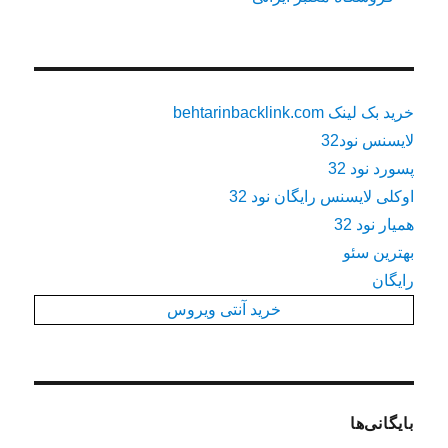
خرید بک لینک behtarinbacklink.com
لایسنس نود32
پسورد نود 32
اوکلی لایسنس رایگان نود 32
همیار نود 32
بهترین سئو
رایگان
خرید آنتی ویروس
بایگانی‌ها