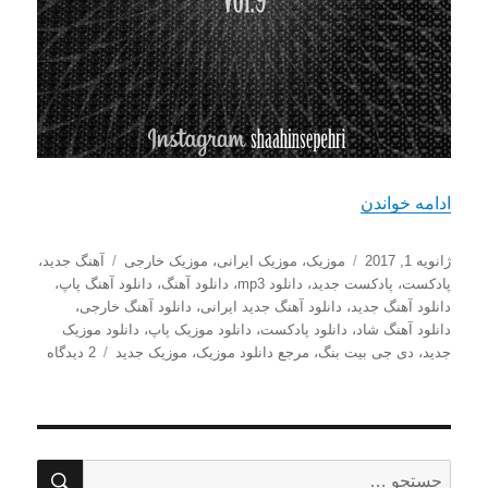
“دانلود ریمیکس جدید دی جی بیت بنگ با اسم بیس فور 
ادامه خواندن
ارسال
دسته‌ها
برچسب‌ها
ژانویه 1, 2017
موزیک
،
موزیک ایرانی
،
موزیک خارجی
آهنگ جدید
،
شده
پادکست
،
پادکست جدید
،
دانلود mp3
،
دانلود آهنگ
،
دانلود آهنگ پاپ
،
در
دانلود آهنگ جدید
،
دانلود آهنگ جدید ایرانی
،
دانلود آهنگ خارجی
،
دانلود آهنگ شاد
،
دانلود پادکست
،
دانلود موزیک پاپ
،
دانلود موزیک
برای
جدید
،
دی جی بیت بنگ
،
مرجع دانلود موزیک
،
موزیک جدید
2 دیدگاه
دانلود
ریمیکس
جدید
دی
جی
جستج
جستجو