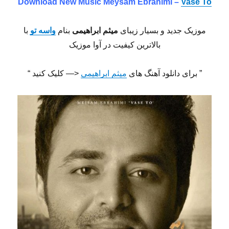
Download New Music Meysam Ebrahimi –
Vase To
موزیک جدید و بسیار زیبای
میثم ابراهیمی
بنام
واسه تو
با
بالاترین کیفیت در آوا موزیک
” برای دانلود آهنگ های
میثم ابراهیمی
<— کلیک کنید “