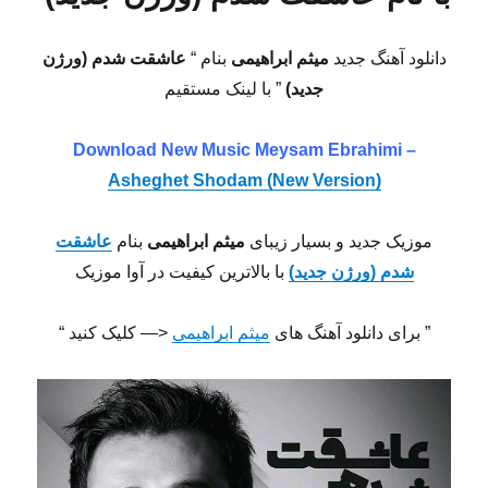
دانلود آهنگ جدید
میثم ابراهیمی
بنام “
عاشقت شدم (ورژن
جدید)
” با لینک مستقیم
Download New Music Meysam Ebrahimi –
Asheghet Shodam (New Version)
موزیک جدید و بسیار زیبای
میثم ابراهیمی
بنام
عاشقت
شدم (ورژن جدید)
با بالاترین کیفیت در آوا موزیک
” برای دانلود آهنگ های
میثم ابراهیمی
<— کلیک کنید “