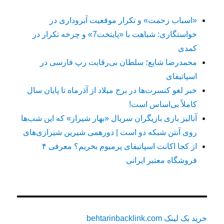
«اسباب زحمت» و تکرار موقعیت آبروداری در
خواستگاری: شباهت با «پایتخت7» و چرخه تکرار در
کمدی
محمدرضا شایع؛ سلطان بی‌رقابت رپ فارسی در
اسپاتیفای
خبر لغو کنسرت‌ها در برج میلاد از آذرماه تا پایان سال
کاملاً بی‌اساس است!
آنالیز بازی بازیگران سریال «بهار شیراز» که این شب‌ها
روی آنتن شبکه دو است | دورهمی شیرین شیرازی‌های
از کجا اکانت اسپاتیفای پرمیوم بخریم؟ معرفی ۴
فروشگاه معتبر ایرانی
خرید بک لینک behtarinbacklink.com