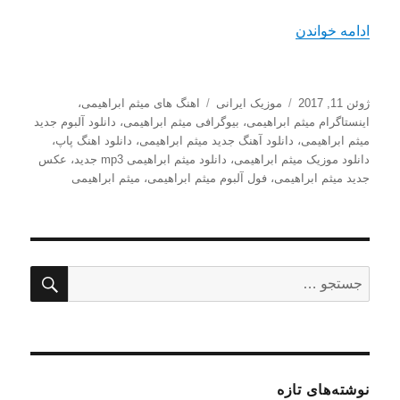
“دانلود آهنگ جدید میثم ابراهیمی با نام خودت بگو”
ادامه خواندن
ارسال
دسته‌ها
برچسب‌ها
ژوئن 11, 2017
موزیک ایرانی
اهنگ های میثم ابراهیمی
،
شده
اینستاگرام میثم ابراهیمی
،
بیوگرافی میثم ابراهیمی
،
دانلود آلبوم جدید
در
میثم ابراهیمی
،
دانلود آهنگ جدید میثم ابراهیمی
،
دانلود اهنگ پاپ
،
دانلود موزیک میثم ابراهیمی
،
دانلود میثم ابراهیمی mp3 جدید
،
عکس
جدید میثم ابراهیمی
،
فول آلبوم میثم ابراهیمی
،
میثم ابراهیمی
جستج
جستجو
برای:
نوشته‌های تازه