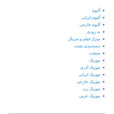
آلبوم
آلبوم ایرانی
آلبوم خارجی
به زودی
تیتراژ فیلم و سریال
دسته‌بندی نشده
منتخب
موزیک
موزیک آذری
موزیک ایرانی
موزیک خارجی
موزیک رپ
موزیک عربی