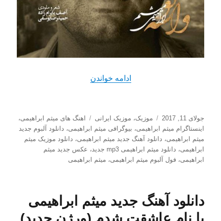
“دانلود آهنگ جدید میثم ابراهی
ادامه خواندن
ارسال
دسته‌ها
برچسب‌ها
جولای 11, 2017
موزیک
،
موزیک ایرانی
اهنگ های میثم ابراهیمی
،
شده
اینستاگرام میثم ابراهیمی
،
بیوگرافی میثم ابراهیمی
،
دانلود آلبوم جدید
در
میثم ابراهیمی
،
دانلود آهنگ جدید میثم ابراهیمی
،
دانلود موزیک میثم
ابراهیمی
،
دانلود میثم ابراهیمی mp3 جدید
،
عکس جدید میثم
ابراهیمی
،
فول آلبوم میثم ابراهیمی
،
میثم ابراهیمی
دانلود آهنگ جدید میثم ابراهیمی
با نام عاشقت شدم (ورژن جدید)