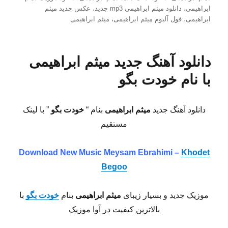
ابراهیمی
،
دانلود میثم ابراهیمی mp3 جدید
،
عکس جدید میثم
ابراهیمی
،
فول آلبوم میثم ابراهیمی
،
میثم ابراهیمی
دانلود آهنگ جدید میثم ابراهیمی
با نام خودت بگو
دانلود آهنگ جدید
میثم ابراهیمی
بنام “
خودت بگو
” با لینک
مستقیم
Download New Music Meysam Ebrahimi –
Khodet
Begoo
موزیک جدید و بسیار زیبای
میثم ابراهیمی
بنام
خودت بگو
با
بالاترین کیفیت در آوا موزیک