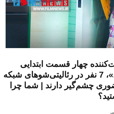
رکت‌کننده چهار قسمت ابتدایی
«شفرونی»، 7 نفر در رئالیتی‌شوهای شبکه
ری چشم‌گیر دارند | شما چرا
تید؟
ی