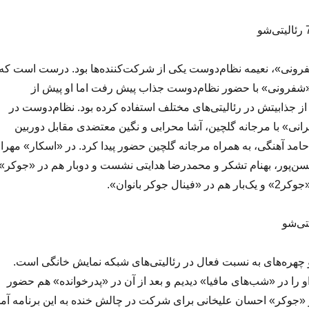
ونی»، نعیمه نظام‌دوست یکی از شرکت‌کننده‌ها بود. درست است که
د «شفرونی» با حضور نظام‌دوست جذاب پیش رفت اما او پیش از
ز جذابیتش در رئالیتی‌های مختلف استفاده کرده بود. نظام‌دوست در
نی» با مرجانه گلچین، آشا محرابی و نگین معتضدی مقابل دوربین
حامد آهنگی، به همراه مرجانه گلچین حضور پیدا کرد. در «اسکار» مهرا
سن‌پور، بهنام تشکر و محمدرضا هدایتی نشست و دوبار هم در «جوکر»
ل جوکر بانوان».
چهره‌های به نسبت فعال در رئالیتی‌های شبکه نمایش خانگی است.
لین‌بار سال 1400 او را در «شب‌های مافیا» دیدیم و بعد از آن در «پدرخوانده» هم حضور
 در «جوکر» احسان علیخانی برای شرکت در چالش خنده به این برنامه آمد