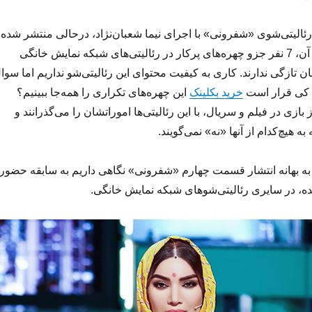
ئالیتی‌شوی «شفرونی» با اجرای نیما شعبان‌نژاد، درحالی منتشر شده
که از 8 شرکت‌کننده آن، 7 نفر جزو چهره‌های پرکار در رئالیتی‌های شبکه نمایش خانگی
 تازگی ندارند. کاری به کیفیت محتوای این رئالیتی‌شو نداریم اما سوا
 کی قرار است
خرید بکلینک
این چهره‌های تکراری را همه‌جا ببینیم؟
 بازی در فیلم و سریال، با این رئالیتی‌ها اموراتشان را می‌گذرانند و
 هیچ‌کدام از آنها «نه» نمی‌گویند.
 به بهانه انتشار قسمت چهارم «شفرونی» نگاهی داریم به سابقه حضور
، در سایری رئالیتی‌شوهای شبکه نمایش خانگی.