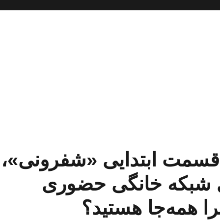
ار قسمت ابتدایی «شفرونی»،
ای شبکه خانگی حضوری
را همه‌جا هستید؟