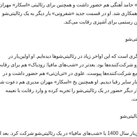
» حامد آهنگی هم حضور داشت و همچنین برای رئالیتی «اسکار» مهران
مکاری شد. او در قسمت جدید «شفرونی» بار دیگر به یک رئالیتی‌شو
ن رستمی برای آشپزی رقابت می‌کند.
 است که این اواخر زیاد در رئالیتی‌شوها دیده‌ایم. او اولین‌بار در
شرکت‌کننده‌ها بود. بعدتر در «شب‌های مافیا: زودیاک» هم برای رقاب
مع شرکت‌کننده‌ها پیوست. علوی در «تی‌ان‌تی» هم حضور داشت و در
 را کنار سایر رقبا دیدیم. او همچنین بخ «اسکار» مهران مدیری هم دعوت شد
 دیگر حضور در یک رئالیتی‌شو را تجربه کرده و وارد رقابت با نعیمه
ت.
علیرضا استادی اولین‌بار سال 1400 با «شب‌های مافیا» در یک رئالیتی‌شو شرکت کرد. بعد ا